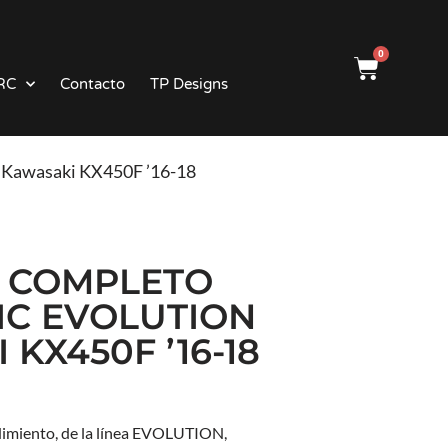
0
RC
Contacto
TP Designs
wasaki KX450F ’16-18
 COMPLETO
C EVOLUTION
KX450F ’16-18
dimiento, de la línea EVOLUTION,