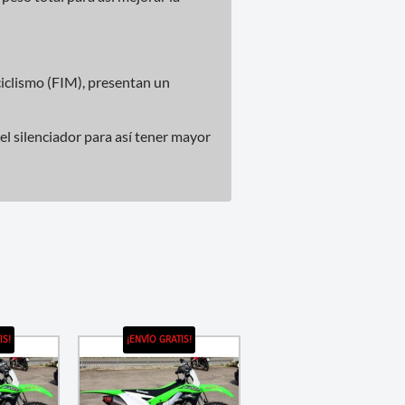
iclismo (FIM), presentan un
l silenciador para así tener mayor
IS!
¡ENVÍO GRATIS!