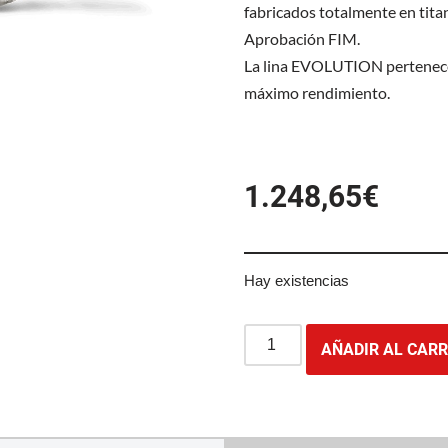
fabricados totalmente en titan
Aprobación FIM.
La lina EVOLUTION pertenece 
máximo rendimiento.
1.248,65
€
Hay existencias
AÑADIR AL CARR