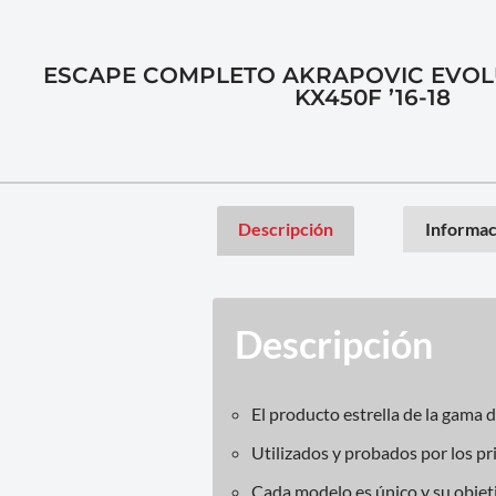
ESCAPE COMPLETO AKRAPOVIC EVOL
KX450F ’16-18
Descripción
Informac
Descripción
El producto estrella de la gama 
Utilizados y probados por los pr
Cada modelo es único y su objeti