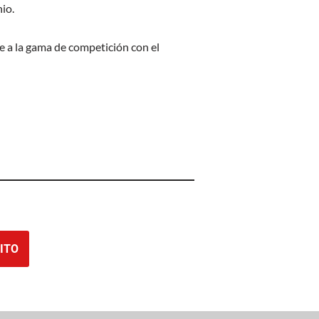
io.
a la gama de competición con el
ITO