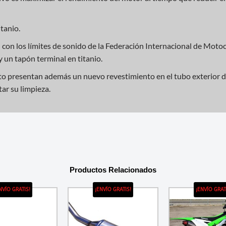
tanio.
con los límites de sonido de la Federación Internacional de Motoc
 un tapón terminal en titanio.
to presentan además un nuevo revestimiento en el tubo exterior de
tar su limpieza.
Productos Relacionados
NVÍO GRATIS!
¡ENVÍO GRATIS!
¡ENVÍO GRAT