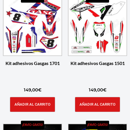
Kit adhesivos Gasgas 1701
Kit adhesivos Gasgas 1501
149,00
€
149,00
€
AÑADIR AL CARRITO
AÑADIR AL CARRITO
¡ENVÍO GRATIS!
¡ENVÍO GRATIS!