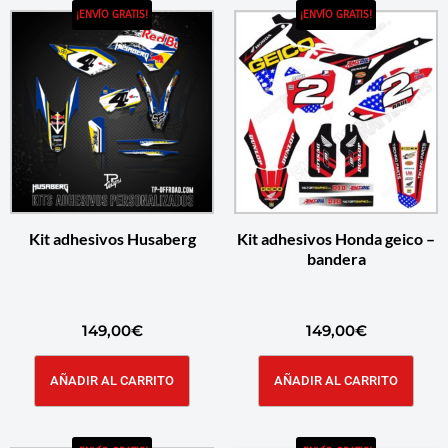
¡ENVÍO GRATIS!
¡ENVÍO GRATIS!
Kit adhesivos Husaberg
Kit adhesivos Honda geico –
bandera
149,00
€
149,00
€
AÑADIR AL CARRITO
AÑADIR AL CARRITO