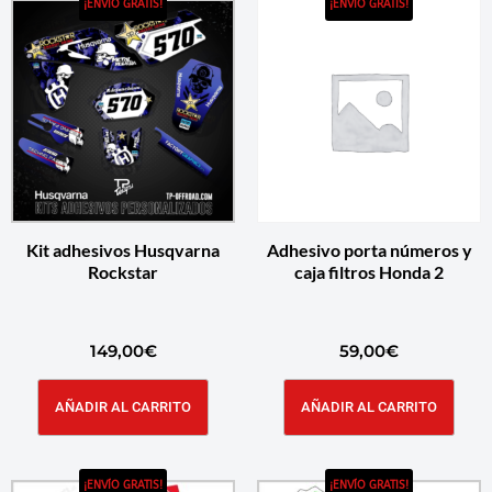
¡ENVÍO GRATIS!
¡ENVÍO GRATIS!
Kit adhesivos Husqvarna
Adhesivo porta números y
Rockstar
caja filtros Honda 2
149,00
€
59,00
€
AÑADIR AL CARRITO
AÑADIR AL CARRITO
¡ENVÍO GRATIS!
¡ENVÍO GRATIS!