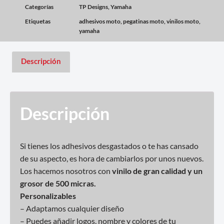
Categorías
TP Designs
,
Yamaha
Etiquetas
adhesivos moto
,
pegatinas moto
,
vinilos moto
,
yamaha
Descripción
Descripción
Si tienes los adhesivos desgastados o te has cansado
de su aspecto, es hora de cambiarlos por unos nuevos.
Los hacemos nosotros con
vinilo de gran calidad y un
grosor de 500 micras.
Personalizables
– Adaptamos cualquier diseño
– Puedes añadir logos, nombre y colores de tu