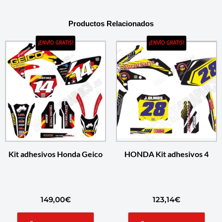
Productos Relacionados
¡ENVÍO GRATIS!
¡ENVÍO GRATIS!
Kit adhesivos Honda Geico
HONDA Kit adhesivos 4
149,00
€
123,14
€