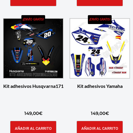
¡ENVÍO GRATIS!
¡ENVÍO GRATIS!
Kit adhesivos Husqvarna171
Kit adhesivos Yamaha
149,00
€
149,00
€
AÑADIR AL CARRITO
AÑADIR AL CARRITO