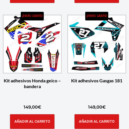
¡ENVÍO GRATIS!
¡ENVÍO GRATIS!
Kit adhesivos Honda geico –
Kit adhesivos Gasgas 181
bandera
149,00
€
149,00
€
AÑADIR AL CARRITO
AÑADIR AL CARRITO