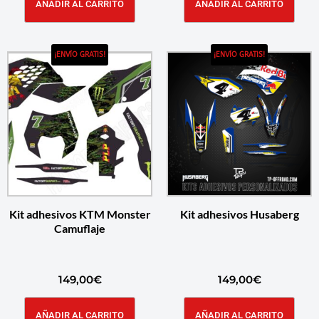
AÑADIR AL CARRITO
AÑADIR AL CARRITO
¡ENVÍO GRATIS!
¡ENVÍO GRATIS!
Kit adhesivos KTM Monster
Kit adhesivos Husaberg
Camuflaje
149,00
€
149,00
€
AÑADIR AL CARRITO
AÑADIR AL CARRITO