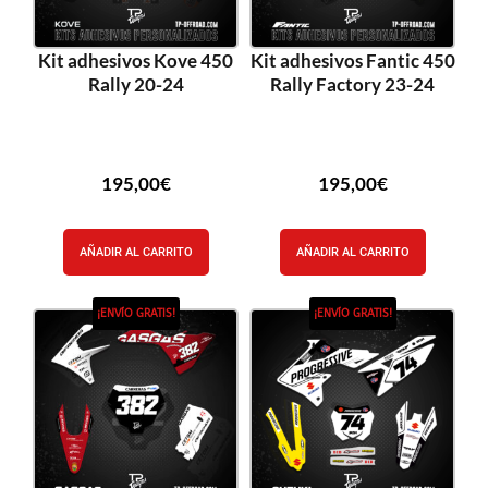
Kit adhesivos Kove 450
Kit adhesivos Fantic 450
Rally 20-24
Rally Factory 23-24
195,00
€
195,00
€
AÑADIR AL CARRITO
AÑADIR AL CARRITO
¡ENVÍO GRATIS!
¡ENVÍO GRATIS!