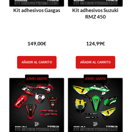
Kit adhesivos Gasgas
Kit adhesivos Suzuki
RMZ 450
149,00
€
124,99
€
AÑADIR AL CARRITO
AÑADIR AL CARRITO
¡ENVÍO GRATIS!
¡ENVÍO GRATIS!