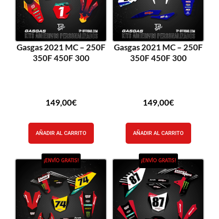
Gasgas 2021 MC – 250F
Gasgas 2021 MC – 250F
350F 450F 300
350F 450F 300
149,00
€
149,00
€
AÑADIR AL CARRITO
AÑADIR AL CARRITO
¡ENVÍO GRATIS!
¡ENVÍO GRATIS!