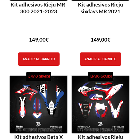
Kit adhesivos Rieju MR-
Kit adhesivos Rieju
300 2021-2023
sixdays MR 2021
149,00
€
149,00
€
AÑADIR AL CARRITO
AÑADIR AL CARRITO
¡ENVÍO GRATIS!
¡ENVÍO GRATIS!
Kit adhesivos Beta X
Kit adhesivos Rieju