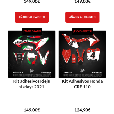
149,00
€
149,00
€
AÑADIR AL CARRITO
AÑADIR AL CARRITO
¡ENVÍO GRATIS!
¡ENVÍO GRATIS!
Kit adhesivos Rieju
Kit Adhesivos Honda
sixdays 2021
CRF 110
149,00
€
124,90
€