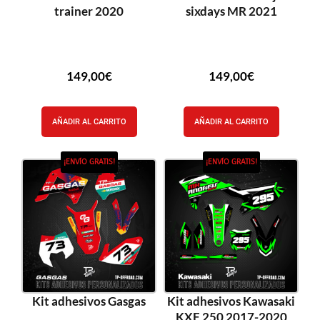
trainer 2020
sixdays MR 2021
149,00
€
149,00
€
AÑADIR AL CARRITO
AÑADIR AL CARRITO
¡ENVÍO GRATIS!
¡ENVÍO GRATIS!
Kit adhesivos Gasgas
Kit adhesivos Kawasaki
KXF 250 2017-2020