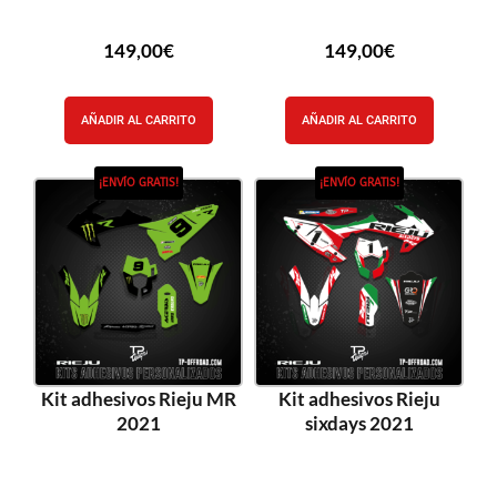
149,00
€
149,00
€
AÑADIR AL CARRITO
AÑADIR AL CARRITO
¡ENVÍO GRATIS!
¡ENVÍO GRATIS!
Kit adhesivos Rieju MR
Kit adhesivos Rieju
2021
sixdays 2021