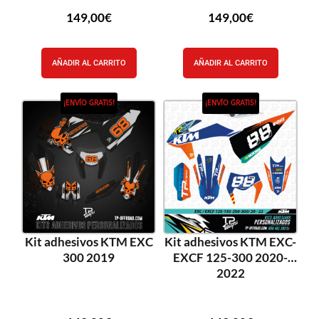
149,00
€
149,00
€
AÑADIR AL CARRITO
AÑADIR AL CARRITO
¡ENVÍO GRATIS!
¡ENVÍO GRATIS!
Kit adhesivos KTM EXC
Kit adhesivos KTM EXC-
300 2019
EXCF 125-300 2020-
2022