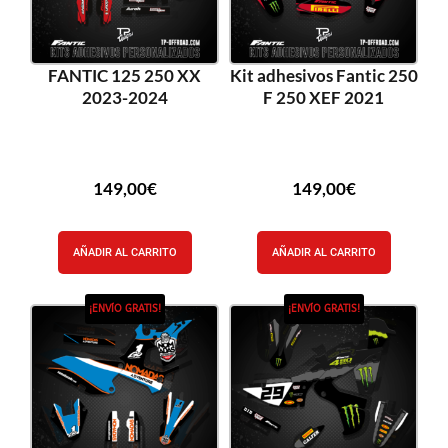
FANTIC 125 250 XX
Kit adhesivos Fantic 250
2023-2024
F 250 XEF 2021
149,00
€
149,00
€
AÑADIR AL CARRITO
AÑADIR AL CARRITO
¡ENVÍO GRATIS!
¡ENVÍO GRATIS!