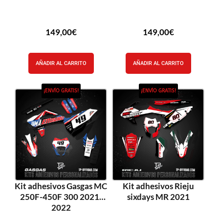
149,00
€
149,00
€
AÑADIR AL CARRITO
AÑADIR AL CARRITO
¡ENVÍO GRATIS!
¡ENVÍO GRATIS!
Kit adhesivos Gasgas MC
Kit adhesivos Rieju
250F-450F 300 2021-
sixdays MR 2021
2022