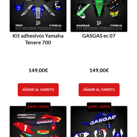
Kit adhesivos Yamaha
GASGAS ec 07
Tenere 700
149,00
€
149,00
€
AÑADIR AL CARRITO
AÑADIR AL CARRITO
¡ENVÍO GRATIS!
¡ENVÍO GRATIS!