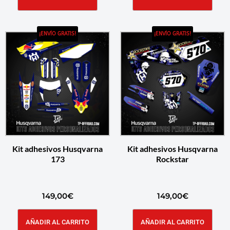
¡ENVÍO GRATIS!
¡ENVÍO GRATIS!
Kit adhesivos Husqvarna
Kit adhesivos Husqvarna
173
Rockstar
149,00
€
149,00
€
AÑADIR AL CARRITO
AÑADIR AL CARRITO