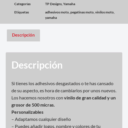
Categorías
TP Designs
,
Yamaha
Etiquetas
adhesivos moto
,
pegatinas moto
,
vinilos moto
,
yamaha
Descripción
Descripción
Si tienes los adhesivos desgastados o te has cansado
de su aspecto, es hora de cambiarlos por unos nuevos.
Los hacemos nosotros con
vinilo de gran calidad y un
grosor de 500 micras.
Personalizables
– Adaptamos cualquier diseño
– Puedes añadir logos, nombre y colores de tu