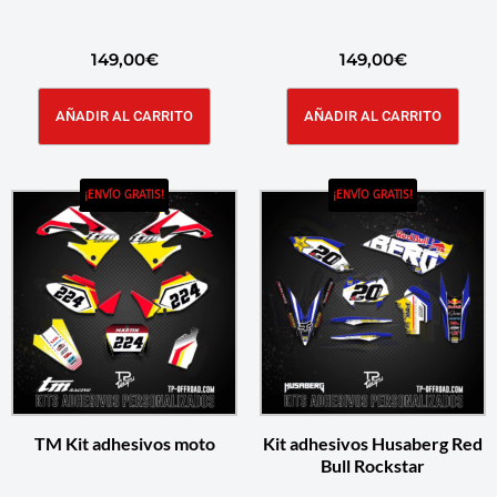
149,00
€
149,00
€
AÑADIR AL CARRITO
AÑADIR AL CARRITO
¡ENVÍO GRATIS!
¡ENVÍO GRATIS!
TM Kit adhesivos moto
Kit adhesivos Husaberg Red
Bull Rockstar