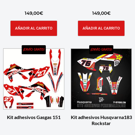
149,00
€
149,00
€
AÑADIR AL CARRITO
AÑADIR AL CARRITO
¡ENVÍO GRATIS!
¡ENVÍO GRATIS!
Kit adhesivos Gasgas 151
Kit adhesivos Husqvarna183
Rockstar