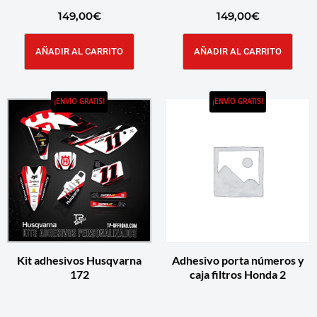
149,00
€
149,00
€
AÑADIR AL CARRITO
AÑADIR AL CARRITO
¡ENVÍO GRATIS!
¡ENVÍO GRATIS!
Kit adhesivos Husqvarna
Adhesivo porta números y
172
caja filtros Honda 2