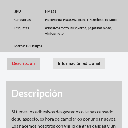
SKU
HV151
Categorías
Husqvarna
,
HUSQVARNA
,
TP Designs
,
Tu Moto
Etiquetas
adhesivos moto
,
husqvarna
,
pegatinas moto
,
vinilos moto
Marca:
TP Designs
Descripción
Información adicional
Descripción
Si tienes los adhesivos desgastados o te has cansado
de su aspecto, es hora de cambiarlos por unos nuevos.
Los hacemos nosotros con
vinilo de gran calidad y un