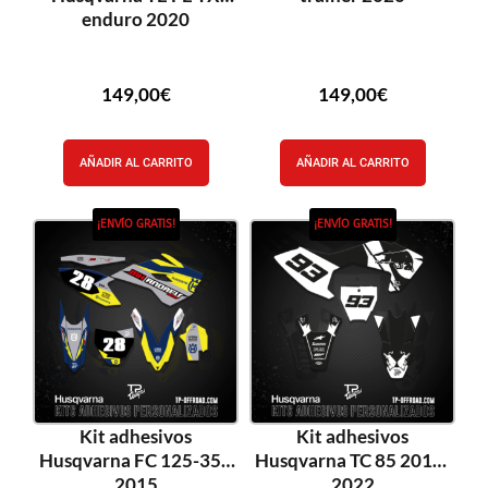
enduro 2020
149,00
€
149,00
€
AÑADIR AL CARRITO
AÑADIR AL CARRITO
¡ENVÍO GRATIS!
¡ENVÍO GRATIS!
Kit adhesivos
Kit adhesivos
Husqvarna FC 125-350
Husqvarna TC 85 2018-
2015
2022