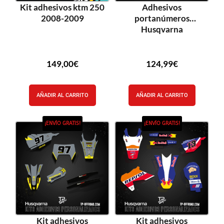
Kit adhesivos ktm 250
Adhesivos
2008-2009
portanúmeros
Husqvarna
149,00
€
124,99
€
AÑADIR AL CARRITO
AÑADIR AL CARRITO
¡ENVÍO GRATIS!
¡ENVÍO GRATIS!
Kit adhesivos
Kit adhesivos