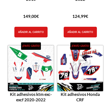
149,00
€
124,99
€
AÑADIR AL CARRITO
AÑADIR AL CARRITO
¡ENVÍO GRATIS!
¡ENVÍO GRATIS!
Kit adhesivos ktm exc-
Kit adhesivos Honda
excf 2020-2022
CRF