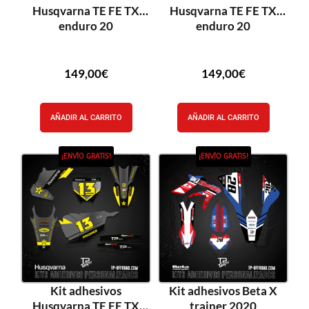
Husqvarna TE FE TX
Husqvarna TE FE TX
enduro 20
enduro 20
149,00
€
149,00
€
AÑADIR AL CARRITO
AÑADIR AL CARRITO
¡ENVÍO GRATIS!
¡ENVÍO GRATIS!
Kit adhesivos
Kit adhesivos Beta X
Husqvarna TE FE TX
trainer 2020