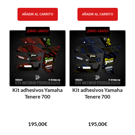
AÑADIR AL CARRITO
AÑADIR AL CARRITO
¡ENVÍO GRATIS!
¡ENVÍO GRATIS!
Kit adhesivos Yamaha
Kit adhesivos Yamaha
Tenere 700
Tenere 700
195,00
€
195,00
€