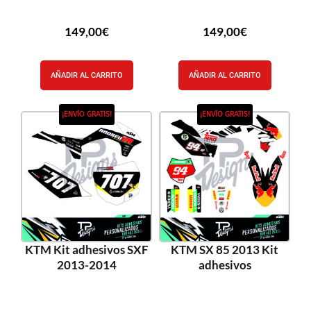
149,00
€
149,00
€
AÑADIR AL CARRITO
AÑADIR AL CARRITO
¡ENVÍO GRATIS!
¡ENVÍO GRATIS!
KTM Kit adhesivos SXF
KTM SX 85 2013 Kit
2013-2014
adhesivos