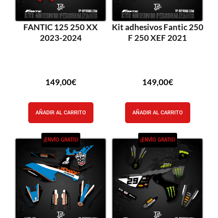
FANTIC 125 250 XX
Kit adhesivos Fantic 250
2023-2024
F 250 XEF 2021
149,00
€
149,00
€
AÑADIR AL CARRITO
AÑADIR AL CARRITO
¡ENVÍO GRATIS!
¡ENVÍO GRATIS!