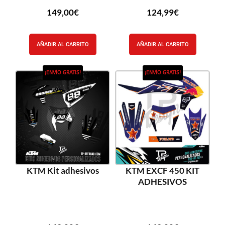
149,00
€
124,99
€
AÑADIR AL CARRITO
AÑADIR AL CARRITO
¡ENVÍO GRATIS!
¡ENVÍO GRATIS!
KTM Kit adhesivos
KTM EXCF 450 KIT
ADHESIVOS