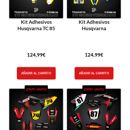
Kit Adhesivos
Kit Adhesivos
Husqvarna TC 85
Husqvarna
124,99
€
124,99
€
AÑADIR AL CARRITO
AÑADIR AL CARRITO
¡ENVÍO GRATIS!
¡ENVÍO GRATIS!