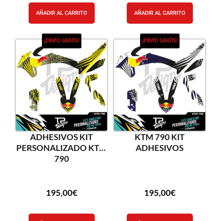
AÑADIR AL CARRITO
AÑADIR AL CARRITO
¡ENVÍO GRATIS!
¡ENVÍO GRATIS!
ADHESIVOS KIT
KTM 790 KIT
PERSONALIZADO KTM
ADHESIVOS
790
195,00
€
195,00
€