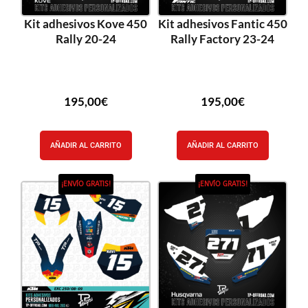
Kit adhesivos Kove 450
Kit adhesivos Fantic 450
Rally 20-24
Rally Factory 23-24
195,00
€
195,00
€
AÑADIR AL CARRITO
AÑADIR AL CARRITO
¡ENVÍO GRATIS!
¡ENVÍO GRATIS!