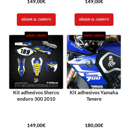
149,00
€
149,00
€
AÑADIR AL CARRITO
AÑADIR AL CARRITO
¡ENVÍO GRATIS!
¡ENVÍO GRATIS!
Kit adhesivos Sherco
Kit adhesivos Yamaha
enduro 300 2010
Tenere
149,00
€
180,00
€