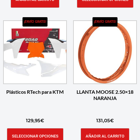
¡ENVÍO GRATIS!
¡ENVÍO GRATIS!
Plásticos RTech para KTM
LLANTA MOOSE 2.50×18
NARANJA
129,95
€
131,05
€
SELECCIONAR OPCIONES
AÑADIR AL CARRITO