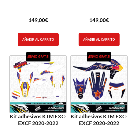
149,00
€
149,00
€
AÑADIR AL CARRITO
AÑADIR AL CARRITO
¡ENVÍO GRATIS!
¡ENVÍO GRATIS!
Kit adhesivos KTM EXC-
Kit adhesivos KTM EXC-
EXCF 2020-2022
EXCF 2020-2022