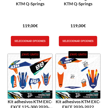
KTM Q-Springs
KTM Q-Springs
119,00
€
119,00
€
SELECCIONAR OPCIONES
SELECCIONAR OPCIONES
¡ENVÍO GRATIS!
¡ENVÍO GRATIS!
Kit adhesivos KTM EXC-
Kit adhesivos KTM EXC-
EXCF 125-300 2020-
EXCF 2020-2022