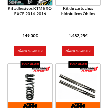
Kit adhesivos KTM EXC-
Kit de cartuchos
EXCF 2014-2016
hidráulicos Öhlins
149,00
€
1.482,25
€
AÑADIR AL CARRITO
AÑADIR AL CARRITO
¡ENVÍO GRATIS!
¡ENVÍO GRATIS!