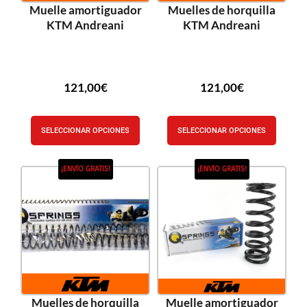
Muelle amortiguador
Muelles de horquilla
KTM Andreani
KTM Andreani
121,00
€
121,00
€
SELECCIONAR OPCIONES
SELECCIONAR OPCIONES
¡ENVÍO GRATIS!
¡ENVÍO GRATIS!
Muelles de horquilla
Muelle amortiguador