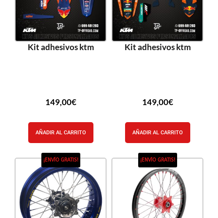
Kit adhesivos ktm
Kit adhesivos ktm
149,00
€
149,00
€
AÑADIR AL CARRITO
AÑADIR AL CARRITO
¡ENVÍO GRATIS!
¡ENVÍO GRATIS!