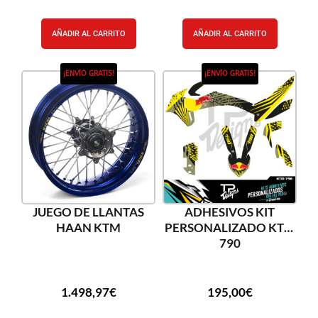
AÑADIR AL CARRITO
AÑADIR AL CARRITO
¡ENVÍO GRATIS!
¡ENVÍO GRATIS!
JUEGO DE LLANTAS
ADHESIVOS KIT
HAAN KTM
PERSONALIZADO KTM
790
1.498,97
€
195,00
€