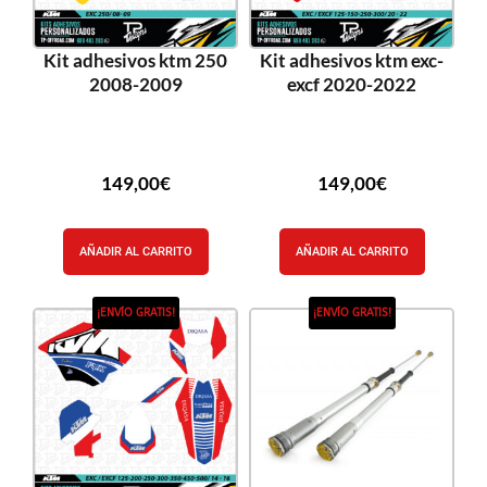
Kit adhesivos ktm 250
Kit adhesivos ktm exc-
2008-2009
excf 2020-2022
149,00
€
149,00
€
AÑADIR AL CARRITO
AÑADIR AL CARRITO
¡ENVÍO GRATIS!
¡ENVÍO GRATIS!