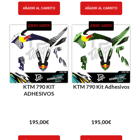
AÑADIR AL CARRITO
AÑADIR AL CARRITO
¡ENVÍO GRATIS!
¡ENVÍO GRATIS!
KTM 790 KIT
KTM 790 Kit Adhesivos
ADHESIVOS
195,00
€
195,00
€