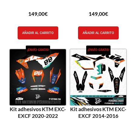
149,00
€
149,00
€
AÑADIR AL CARRITO
AÑADIR AL CARRITO
¡ENVÍO GRATIS!
¡ENVÍO GRATIS!
Kit adhesivos KTM EXC-
Kit adhesivos KTM EXC-
EXCF 2020-2022
EXCF 2014-2016