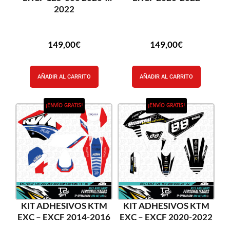
2022
149,00
€
149,00
€
AÑADIR AL CARRITO
AÑADIR AL CARRITO
¡ENVÍO GRATIS!
¡ENVÍO GRATIS!
KIT ADHESIVOS KTM
KIT ADHESIVOS KTM
EXC – EXCF 2014-2016
EXC – EXCF 2020-2022