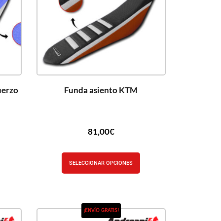
uerzo
Funda asiento KTM
81,00
€
SELECCIONAR OPCIONES
¡ENVÍO GRATIS!