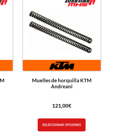
TM
Muelles de horquilla KTM
Andreani
121,00
€
SELECCIONAR OPCIONES