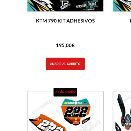
KTM 790 KIT ADHESIVOS
195,00
€
AÑADIR AL CARRITO
¡ENVÍO GRATIS!