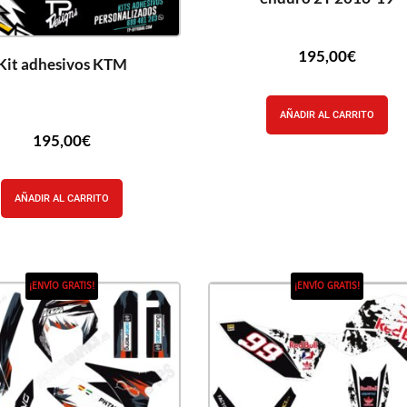
195,00
€
Kit adhesivos KTM
AÑADIR AL CARRITO
195,00
€
AÑADIR AL CARRITO
¡ENVÍO GRATIS!
¡ENVÍO GRATIS!