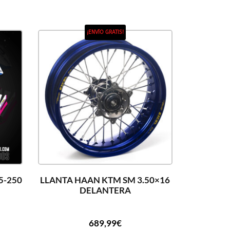
¡ENVÍO GRATIS!
5-250
LLANTA HAAN KTM SM 3.50×16
DELANTERA
689,99
€