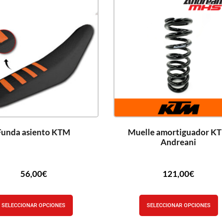
Funda asiento KTM
Muelle amortiguador K
Andreani
56,00
€
121,00
€
SELECCIONAR OPCIONES
SELECCIONAR OPCIONES