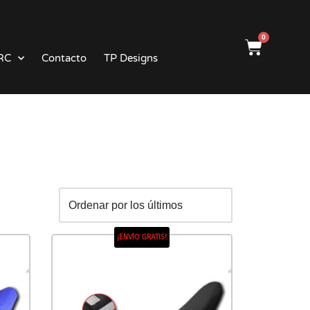
0
RC
Contacto
TP Designs
¡ENVÍO GRATIS!