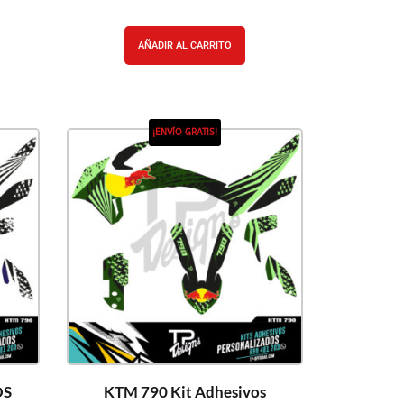
AÑADIR AL CARRITO
¡ENVÍO GRATIS!
OS
KTM 790 Kit Adhesivos