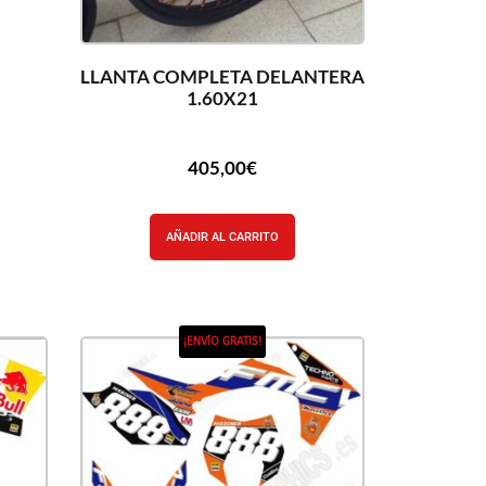
LLANTA COMPLETA DELANTERA
1.60X21
405,00
€
AÑADIR AL CARRITO
¡ENVÍO GRATIS!