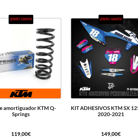
¡ENVÍO GRATIS!
¡ENVÍO GRATIS!
e amortiguador KTM Q-
KIT ADHESIVOS KTM SX 12
Springs
2020-2021
119,00
€
149,00
€