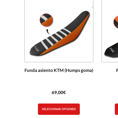
Funda asiento KTM (Humps goma)
69,00
€
SELECCIONAR OPCIONES