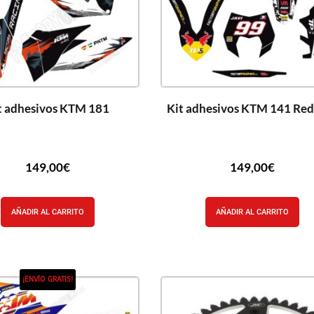
t adhesivos KTM 181
Kit adhesivos KTM 141 Red
149,00
€
149,00
€
AÑADIR AL CARRITO
AÑADIR AL CARRITO
¡ENVÍO GRATIS!