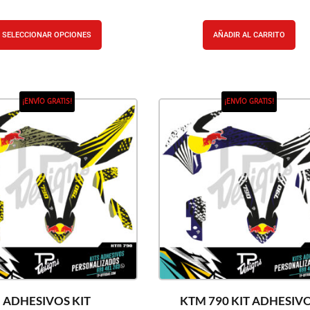
SELECCIONAR OPCIONES
AÑADIR AL CARRITO
¡ENVÍO GRATIS!
¡ENVÍO GRATIS!
ADHESIVOS KIT
KTM 790 KIT ADHESIV