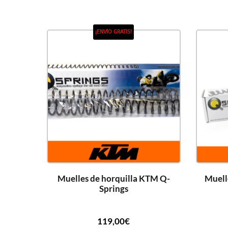
¡ENVÍO GRATIS!
Muelles de horquilla KTM Q-
Muell
Springs
119,00
€