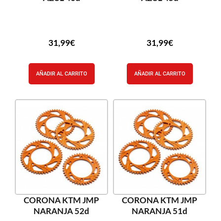
31,99
€
31,99
€
AÑADIR AL CARRITO
AÑADIR AL CARRITO
CORONA KTM JMP
CORONA KTM JMP
NARANJA 52d
NARANJA 51d