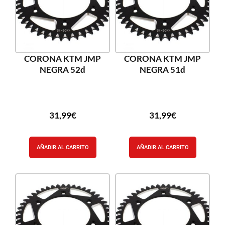
CORONA KTM JMP
CORONA KTM JMP
NEGRA 52d
NEGRA 51d
31,99
€
31,99
€
AÑADIR AL CARRITO
AÑADIR AL CARRITO