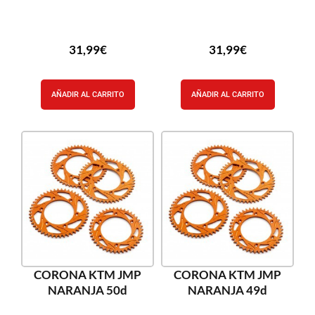
31,99
€
31,99
€
AÑADIR AL CARRITO
AÑADIR AL CARRITO
CORONA KTM JMP
CORONA KTM JMP
NARANJA 50d
NARANJA 49d