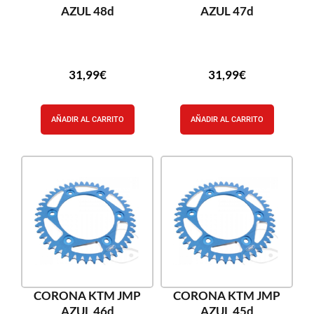
AZUL 48d
AZUL 47d
31,99
€
31,99
€
AÑADIR AL CARRITO
AÑADIR AL CARRITO
CORONA KTM JMP
CORONA KTM JMP
AZUL 46d
AZUL 45d