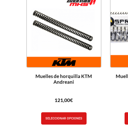
Muelles de horquilla KTM
Muell
Andreani
121,00
€
SELECCIONAR OPCIONES