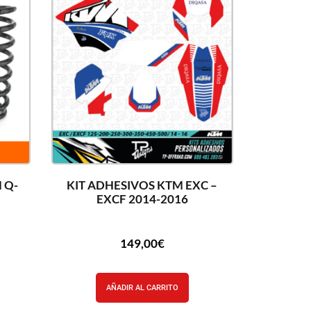
 Q-
KIT ADHESIVOS KTM EXC –
EXCF 2014-2016
149,00
€
AÑADIR AL CARRITO