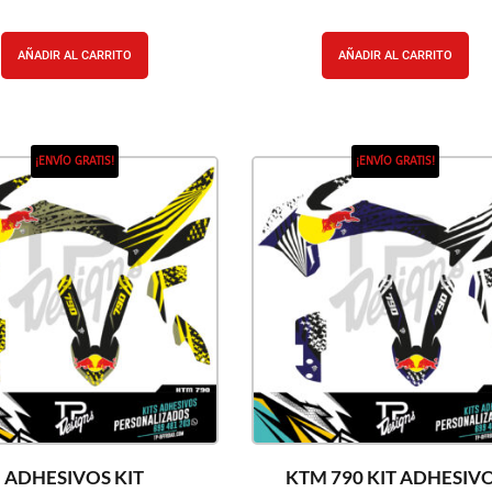
AÑADIR AL CARRITO
AÑADIR AL CARRITO
¡ENVÍO GRATIS!
¡ENVÍO GRATIS!
ADHESIVOS KIT
KTM 790 KIT ADHESIV