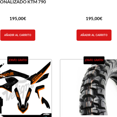
SONALIZADO KTM 790
195,00
€
195,00
€
AÑADIR AL CARRITO
AÑADIR AL CARRITO
¡ENVÍO GRATIS!
¡ENVÍO GRATIS!