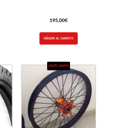
195,00
€
AÑADIR AL CARRITO
¡ENVÍO GRATIS!