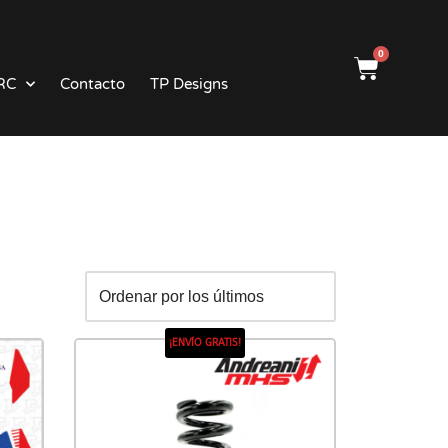
0
RC
Contacto
TP Designs
¡ENVÍO GRATIS!