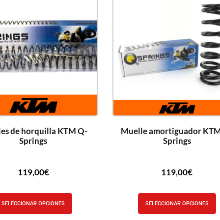
es de horquilla KTM Q-
Muelle amortiguador KTM
Springs
Springs
119,00
€
119,00
€
SELECCIONAR OPCIONES
SELECCIONAR OPCIONES