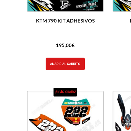
KTM 790 KIT ADHESIVOS
195,00
€
AÑADIR AL CARRITO
¡ENVÍO GRATIS!