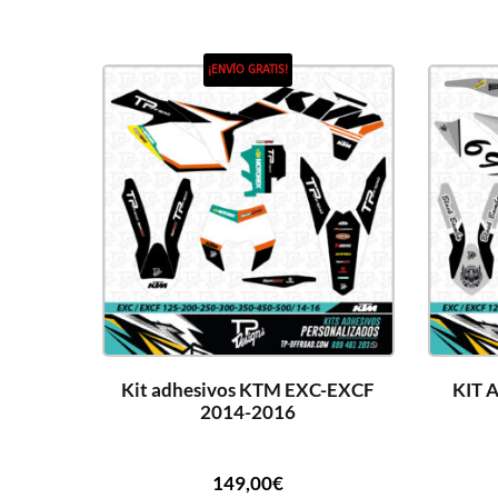
¡ENVÍO GRATIS!
Kit adhesivos KTM EXC-EXCF
KIT 
2014-2016
149,00
€