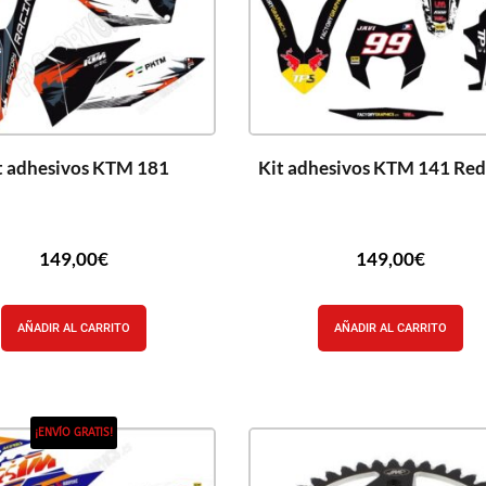
t adhesivos KTM 181
Kit adhesivos KTM 141 Red
149,00
€
149,00
€
AÑADIR AL CARRITO
AÑADIR AL CARRITO
¡ENVÍO GRATIS!