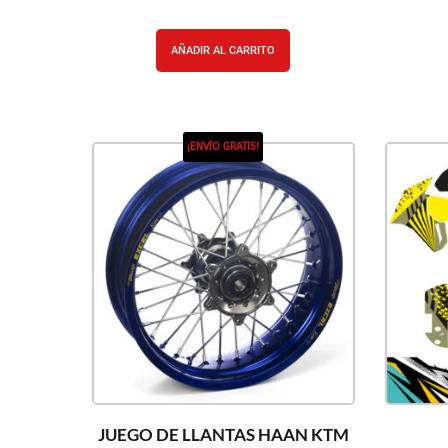
AÑADIR AL CARRITO
¡ENVÍO GRATIS!
JUEGO DE LLANTAS HAAN KTM