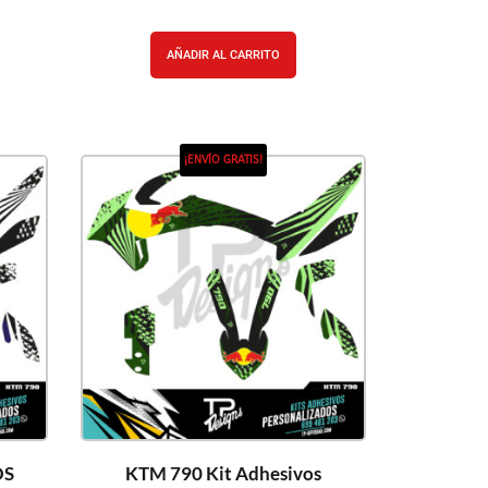
AÑADIR AL CARRITO
¡ENVÍO GRATIS!
OS
KTM 790 Kit Adhesivos