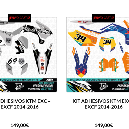
¡ENVÍO GRATIS!
¡ENVÍO GRATIS!
ADHESIVOS KTM EXC –
KIT ADHESIVOS KTM EX
EXCF 2014-2016
EXCF 2014-2016
149,00
€
149,00
€