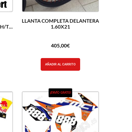
LLANTA COMPLETA DELANTERA
H/T
1.60X21
405,00
€
AÑADIR AL CARRITO
¡ENVÍO GRATIS!