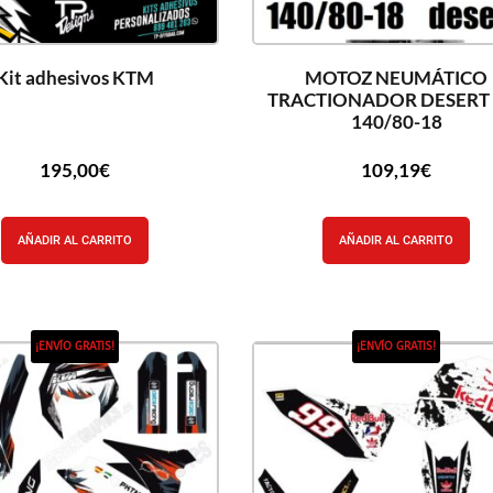
Kit adhesivos KTM
MOTOZ NEUMÁTICO
TRACTIONADOR DESERT 
140/80-18
195,00
€
109,19
€
AÑADIR AL CARRITO
AÑADIR AL CARRITO
¡ENVÍO GRATIS!
¡ENVÍO GRATIS!