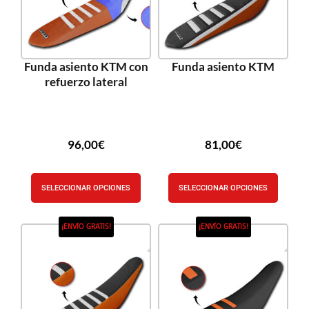
Funda asiento KTM con
Funda asiento KTM
refuerzo lateral
96,00
€
81,00
€
SELECCIONAR OPCIONES
SELECCIONAR OPCIONES
¡ENVÍO GRATIS!
¡ENVÍO GRATIS!