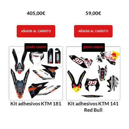
405,00
€
59,00
€
AÑADIR AL CARRITO
AÑADIR AL CARRITO
¡ENVÍO GRATIS!
¡ENVÍO GRATIS!
Kit adhesivos KTM 181
Kit adhesivos KTM 141
Red Bull