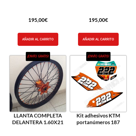
195,00
€
195,00
€
AÑADIR AL CARRITO
AÑADIR AL CARRITO
¡ENVÍO GRATIS!
¡ENVÍO GRATIS!
LLANTA COMPLETA
Kit adhesivos KTM
DELANTERA 1.60X21
portanúmeros 187