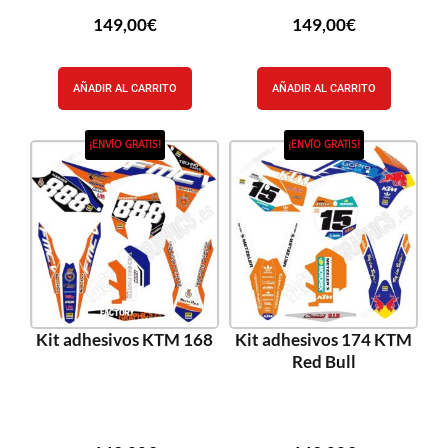
149,00
€
149,00
€
AÑADIR AL CARRITO
AÑADIR AL CARRITO
¡ENVÍO GRATIS!
¡ENVÍO GRATIS!
Kit adhesivos KTM 168
Kit adhesivos 174 KTM
Red Bull