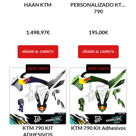
HAAN KTM
PERSONALIZADO KTM
790
1.498,97
€
195,00
€
AÑADIR AL CARRITO
AÑADIR AL CARRITO
¡ENVÍO GRATIS!
¡ENVÍO GRATIS!
KTM 790 KIT
KTM 790 Kit Adhesivos
ADHESIVOS