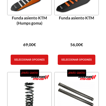
Funda asiento KTM
Funda asiento KTM
(Humps goma)
69,00
€
56,00
€
SELECCIONAR OPCIONES
SELECCIONAR OPCIONES
¡ENVÍO GRATIS!
¡ENVÍO GRATIS!