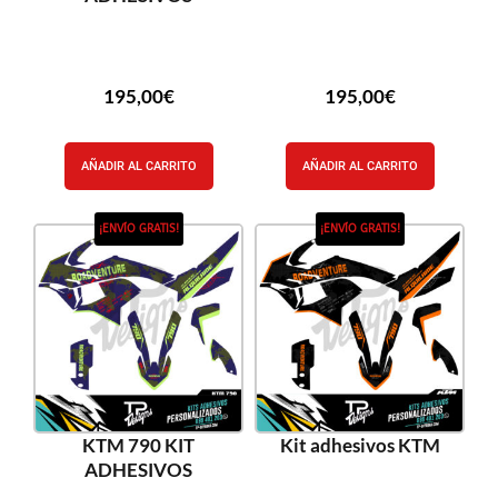
195,00
€
195,00
€
AÑADIR AL CARRITO
AÑADIR AL CARRITO
¡ENVÍO GRATIS!
¡ENVÍO GRATIS!
KTM 790 KIT
Kit adhesivos KTM
ADHESIVOS