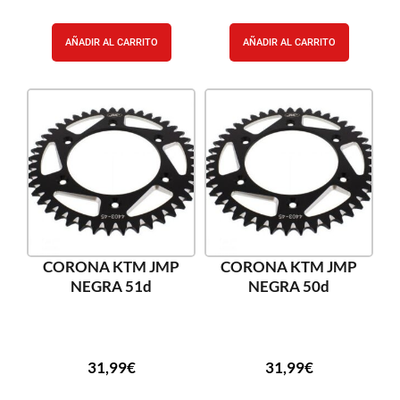
AÑADIR AL CARRITO
AÑADIR AL CARRITO
CORONA KTM JMP
CORONA KTM JMP
NEGRA 51d
NEGRA 50d
31,99
€
31,99
€