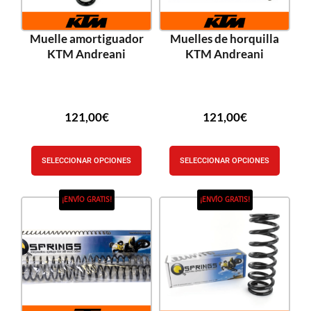
Muelle amortiguador
Muelles de horquilla
KTM Andreani
KTM Andreani
121,00
€
121,00
€
SELECCIONAR OPCIONES
SELECCIONAR OPCIONES
¡ENVÍO GRATIS!
¡ENVÍO GRATIS!