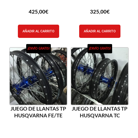
425,00
€
325,00
€
AÑADIR AL CARRITO
AÑADIR AL CARRITO
¡ENVÍO GRATIS!
¡ENVÍO GRATIS!
JUEGO DE LLANTAS TP
JUEGO DE LLANTAS TP
HUSQVARNA FE/TE
HUSQVARNA TC