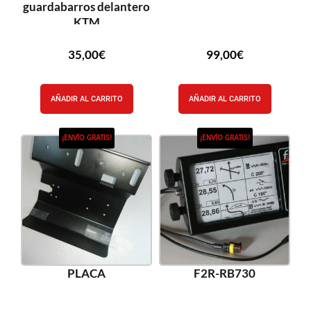
guardabarros delantero
KTM
35,00
€
99,00
€
AÑADIR AL CARRITO
AÑADIR AL CARRITO
¡ENVÍO GRATIS!
¡ENVÍO GRATIS!
PLACA
F2R-RB730