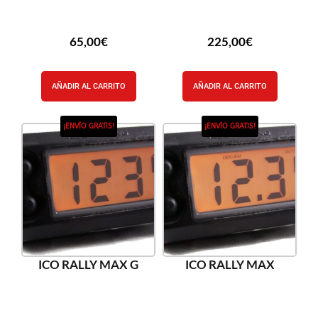
65,00
€
225,00
€
AÑADIR AL CARRITO
AÑADIR AL CARRITO
¡ENVÍO GRATIS!
¡ENVÍO GRATIS!
ICO RALLY MAX G
ICO RALLY MAX