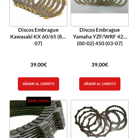
Discos Embrague
Discos Embrague
Kawasaki KX 60/65 (88-
Yamaha YZF/WRF 426
07)
(00-02) 450 (03-07)
39,00
€
39,00
€
AÑADIR AL CARRITO
AÑADIR AL CARRITO
¡ENVÍO GRATIS!