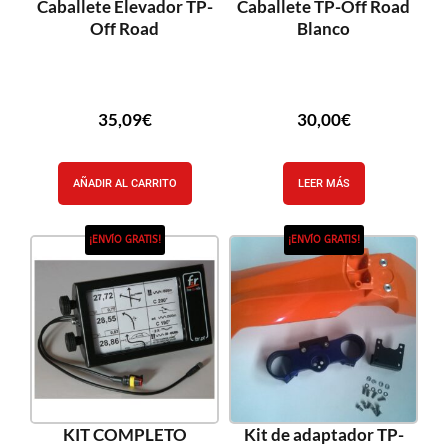
Caballete Elevador TP-
Caballete TP-Off Road
Off Road
Blanco
35,09
€
30,00
€
AÑADIR AL CARRITO
LEER MÁS
¡ENVÍO GRATIS!
¡ENVÍO GRATIS!
KIT COMPLETO
Kit de adaptador TP-