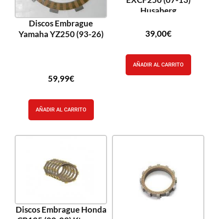
Husaberg
Discos Embrague
39,00
€
Yamaha YZ250 (93-26)
AÑADIR AL CARRITO
59,99
€
AÑADIR AL CARRITO
Discos Embrague Honda