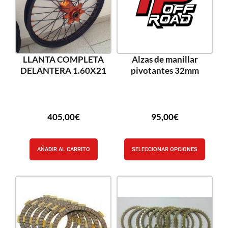
LLANTA COMPLETA
Alzas de manillar
DELANTERA 1.60X21
pivotantes 32mm
405,00
€
95,00
€
AÑADIR AL CARRITO
SELECCIONAR OPCIONES