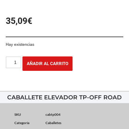
35,09
€
Hay existencias
AÑADIR AL CARRITO
CABALLETE ELEVADOR TP-OFF ROAD
SKU
cabtp004
Categoría
Caballetes