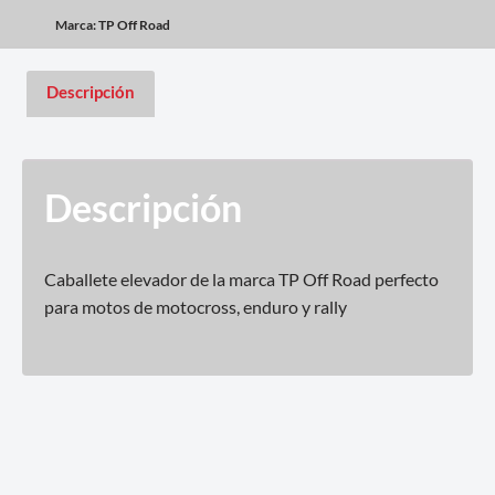
Marca:
TP Off Road
Descripción
Descripción
Caballete elevador de la marca TP Off Road perfecto
para motos de motocross, enduro y rally