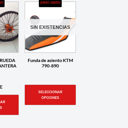
IS!
¡ENVÍO GRATIS!
SIN EXISTENCIAS
 RUEDA
Funda de asiento KTM
ANTERA
790-890
€
SELECCIONAR
OPCIONES
NAR
S