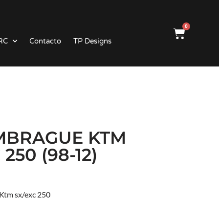
0
RC
Contacto
TP Designs
MBRAGUE KTM
250 (98-12)
 Ktm sx/exc 250