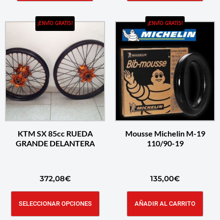
¡ENVÍO GRATIS!
¡ENVÍO GRATIS!
KTM SX 85cc RUEDA
Mousse Michelin M-19
GRANDE DELANTERA
110/90-19
372,08
€
135,00
€
SELECCIONAR OPCIONES
AÑADIR AL CARRITO