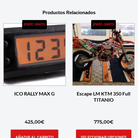
Productos Relacionados
¡ENVÍO GRATIS!
¡ENVÍO GRATIS!
ICO RALLY MAX G
Escape LM KTM 350 Full
TITANIO
425,00
€
775,00
€
AÑADIR AL CARRITO
SELECCIONAR OPCIONES