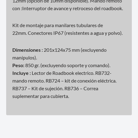
12mm (opción de 10mm disponible). Mando remoto
con :Interruptor de avance y retroceso del roadbook.
Kit de montaje para manilares tubulares de
22mm. Conectores IP67 (resistentes a agua y polvo).
Dimensiones :
201x124x75 mm (excluyendo
manípulos).
Peso:
850 gr. (excluyendo soporte y comando).
Incluye :
Lector de Roadbook electrico. RB732-
mando remoto. RB724 – kit de conexión eléctrica.
RB737 – Kit de sujeción. RB736 – Correa
suplementar para cubierta.