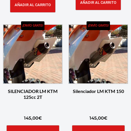
AÑADIR AL CARRITO
AÑADIR AL CARRITO
¡ENVÍO GRATIS!
¡ENVÍO GRATIS!
SILENCIADOR LM KTM
Silenciador LM KTM 150
125cc 2T
145,00
€
145,00
€