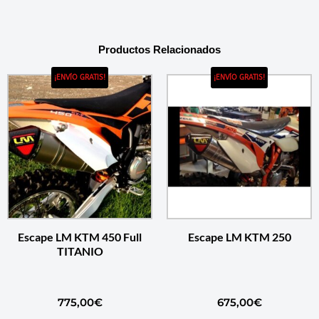
Productos Relacionados
¡ENVÍO GRATIS!
¡ENVÍO GRATIS!
Escape LM KTM 450 Full
Escape LM KTM 250
TITANIO
775,00
€
675,00
€