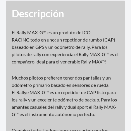
Descripción
El Rally MAX-G™ es un produto de ICO
RACING todo en uno: un repetidor de rumbo (CAP)
baseado en GPS y un odómetro de rally. Para los
pilotos de rally con experiencia el Rally MAX-G™ es ​​el
compañero ideal para el venerable Rally MAX™.
Muchos pilotos prefieren tener dos pantallas y un
odómetro primario basado en sensores de rueda.
El Rallye MAX-G™ es un repetidor de CAP listo para
los rally y un excelente odómetro de backup. Para los
amantes casuales del rally y dual sport el Rally MAX-
G™ es ​​el instrumento autónomo perfecto.
Combina todas las funciones necesarias para los