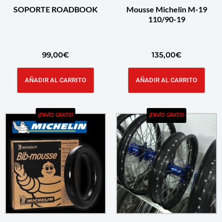
SOPORTE ROADBOOK
Mousse Michelin M-19
110/90-19
99,00
€
135,00
€
AÑADIR AL CARRITO
AÑADIR AL CARRITO
¡ENVÍO GRATIS!
¡ENVÍO GRATIS!