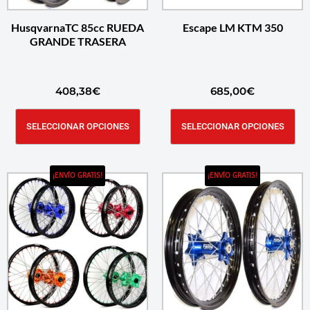
HusqvarnaTC 85cc RUEDA
Escape LM KTM 350
GRANDE TRASERA
408,38
€
685,00
€
SELECCIONAR OPCIONES
SELECCIONAR OPCIONES
¡ENVÍO GRATIS!
¡ENVÍO GRATIS!