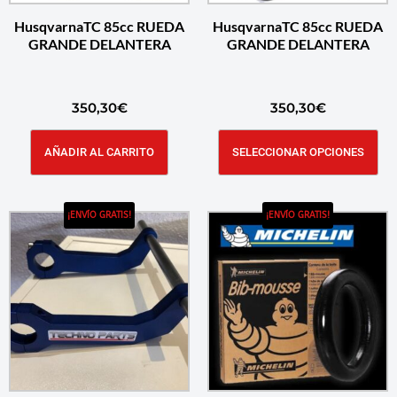
HusqvarnaTC 85cc RUEDA
HusqvarnaTC 85cc RUEDA
GRANDE DELANTERA
GRANDE DELANTERA
350,30
€
350,30
€
AÑADIR AL CARRITO
SELECCIONAR OPCIONES
¡ENVÍO GRATIS!
¡ENVÍO GRATIS!