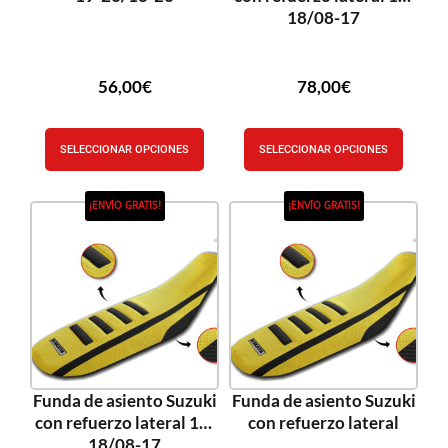
18/08-17
56,00
€
78,00
€
SELECCIONAR OPCIONES
SELECCIONAR OPCIONES
¡ENVÍO GRATIS!
¡ENVÍO GRATIS!
Funda de asiento Suzuki
Funda de asiento Suzuki
con refuerzo lateral 10-
con refuerzo lateral
18/08-17