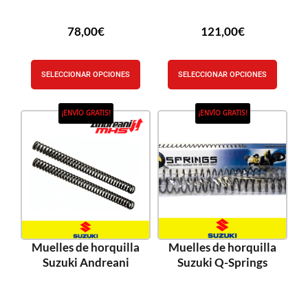
78,00
€
121,00
€
SELECCIONAR OPCIONES
SELECCIONAR OPCIONES
¡ENVÍO GRATIS!
¡ENVÍO GRATIS!
Muelles de horquilla
Muelles de horquilla
Suzuki Andreani
Suzuki Q-Springs