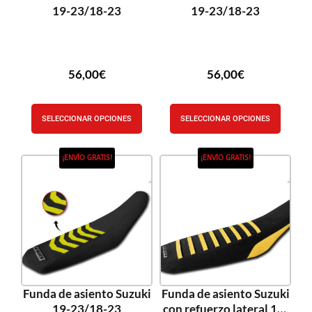
19-23/18-23
19-23/18-23
56,00
€
56,00
€
SELECCIONAR OPCIONES
SELECCIONAR OPCIONES
¡ENVÍO GRATIS!
¡ENVÍO GRATIS!
Funda de asiento Suzuki
Funda de asiento Suzuki
19-23/18-23
con refuerzo lateral 10-