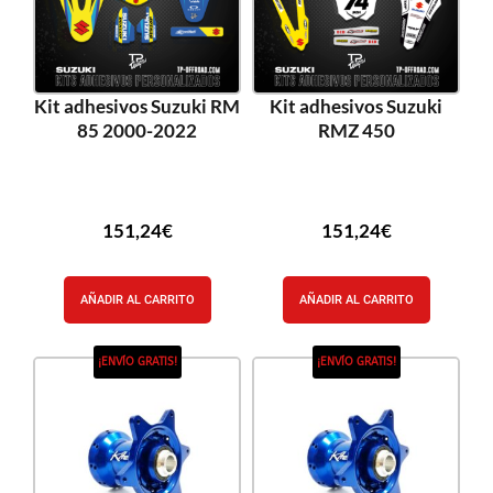
Kit adhesivos Suzuki RM
Kit adhesivos Suzuki
85 2000-2022
RMZ 450
151,24
€
151,24
€
AÑADIR AL CARRITO
AÑADIR AL CARRITO
¡ENVÍO GRATIS!
¡ENVÍO GRATIS!