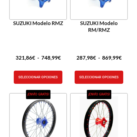
SUZUKI Modelo RMZ
SUZUKI Modelo
RM/RMZ
321,86
€
-
748,99
€
287,98
€
-
869,99
€
SELECCIONAR OPCIONES
SELECCIONAR OPCIONES
¡ENVÍO GRATIS!
¡ENVÍO GRATIS!