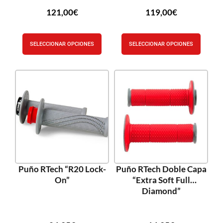
121,00
€
119,00
€
SELECCIONAR OPCIONES
SELECCIONAR OPCIONES
Puño RTech “R20 Lock-
Puño RTech Doble Capa
On”
“Extra Soft Full
Diamond”