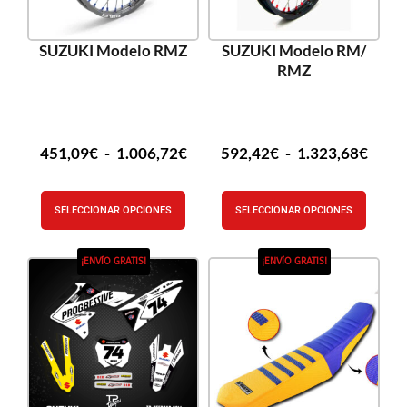
SUZUKI Modelo RMZ
SUZUKI Modelo RM/
RMZ
451,09
€
-
1.006,72
€
592,42
€
-
1.323,68
€
SELECCIONAR OPCIONES
SELECCIONAR OPCIONES
¡ENVÍO GRATIS!
¡ENVÍO GRATIS!