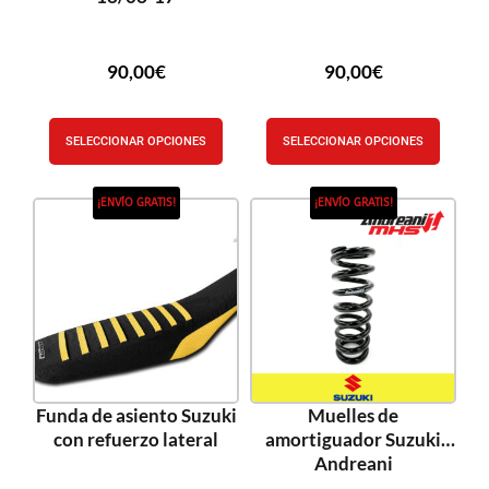
90,00
€
90,00
€
SELECCIONAR OPCIONES
SELECCIONAR OPCIONES
¡ENVÍO GRATIS!
¡ENVÍO GRATIS!
Funda de asiento Suzuki
Muelles de
con refuerzo lateral
amortiguador Suzuki
Andreani