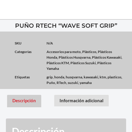
PUÑO RTECH “WAVE SOFT GRIP”
SKU
N/A
Categorías
Accesorios para moto
,
Plásticos
,
Plásticos
Honda
,
Plásticos Husqvarna
,
Plásticos Kawasaki
,
Plásticos KTM
,
Plásticos Suzuki
,
Plásticos
Yamaha
Etiquetas
grip
,
honda
,
husqvarna
,
kawasaki
,
ktm
,
plasticos
,
Puño
,
RTech
,
suzuki
,
yamaha
Descripción
Información adicional
Descripción