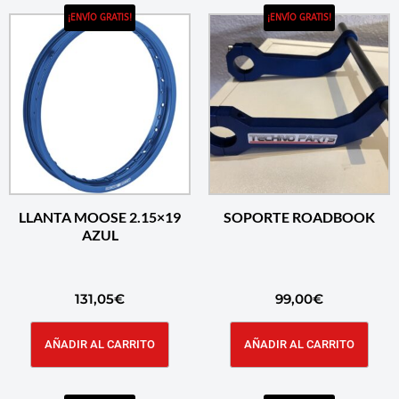
¡ENVÍO GRATIS!
¡ENVÍO GRATIS!
LLANTA MOOSE 2.15×19
SOPORTE ROADBOOK
AZUL
131,05
€
99,00
€
AÑADIR AL CARRITO
AÑADIR AL CARRITO