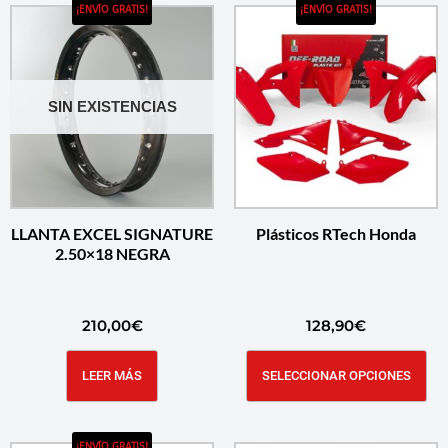
¡ENVÍO GRATIS!
¡ENVÍO GRATIS!
SIN EXISTENCIAS
LLANTA EXCEL SIGNATURE
Plásticos RTech Honda
2.50×18 NEGRA
210,00
€
128,90
€
LEER MÁS
SELECCIONAR OPCIONES
¡ENVÍO GRATIS!