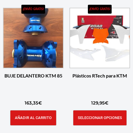
¡ENVÍO GRATIS!
¡ENVÍO GRATIS!
BUJE DELANTERO KTM 85
Plásticos RTech para KTM
163,35
€
129,95
€
AÑADIR AL CARRITO
SELECCIONAR OPCIONES