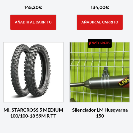
145,20
€
134,00
€
AÑADIR AL CARRITO
AÑADIR AL CARRITO
¡ENVÍO GRATIS!
MI. STARCROSS 5 MEDIUM
Silenciador LM Husqvarna
100/100-18 59M R TT
150