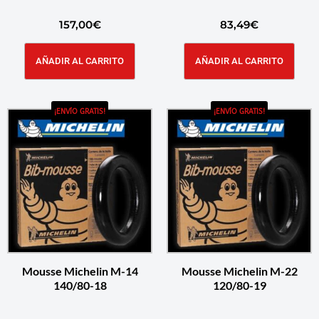
157,00
€
83,49
€
AÑADIR AL CARRITO
AÑADIR AL CARRITO
¡ENVÍO GRATIS!
¡ENVÍO GRATIS!
Mousse Michelin M-14
Mousse Michelin M-22
140/80-18
120/80-19