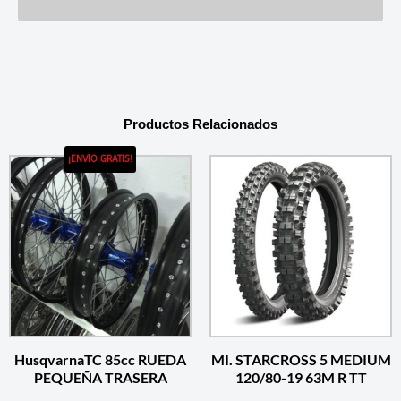
Productos Relacionados
¡ENVÍO GRATIS!
HusqvarnaTC 85cc RUEDA
MI. STARCROSS 5 MEDIUM
PEQUEÑA TRASERA
120/80-19 63M R TT