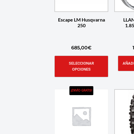
Escape LM Husqvarna
LLA
250
685,00
€
SELECCIONAR
AÑADI
OPCIONES
¡ENVÍO GRATIS!