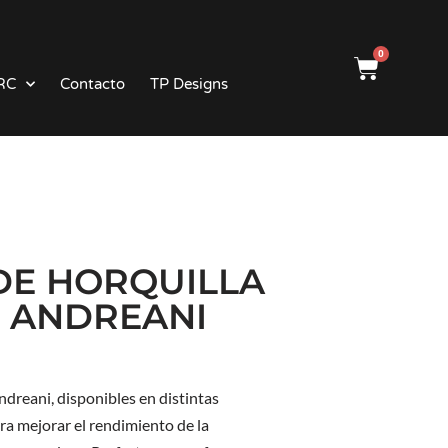
0
RC
Contacto
TP Designs
DE HORQUILLA
 ANDREANI
ndreani, disponibles en distintas
ra mejorar el rendimiento de la