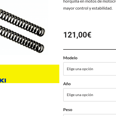
horquilla en motos de motocro
mayor control y estabilidad.
121,00
€
Modelo
Año
Peso