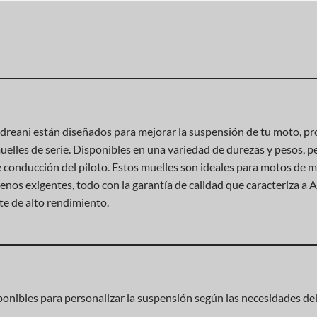
ndreani están diseñados para mejorar la suspensión de tu moto, 
elles de serie. Disponibles en una variedad de durezas y pesos, p
 de conducción del piloto. Estos muelles son ideales para motos de
renos exigentes, todo con la garantía de calidad que caracteriza a 
e de alto rendimiento.
onibles para personalizar la suspensión según las necesidades del