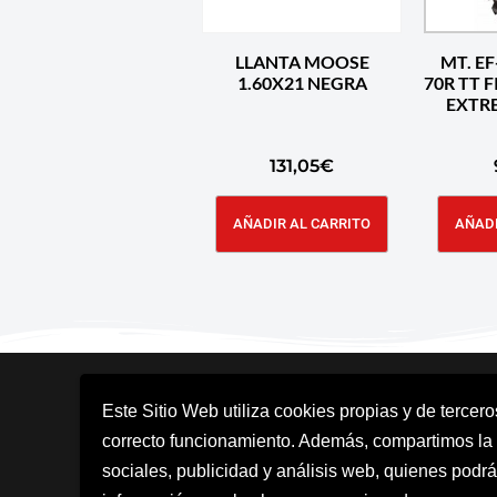
LLANTA MOOSE
MT. EF
1.60X21 NEGRA
70R TT 
EXTR
131,05
€
AÑADIR AL CARRITO
AÑADI
Este Sitio Web utiliza cookies propias y de tercer
correcto funcionamiento. Además, compartimos la
sociales, publicidad y análisis web, quienes podrá