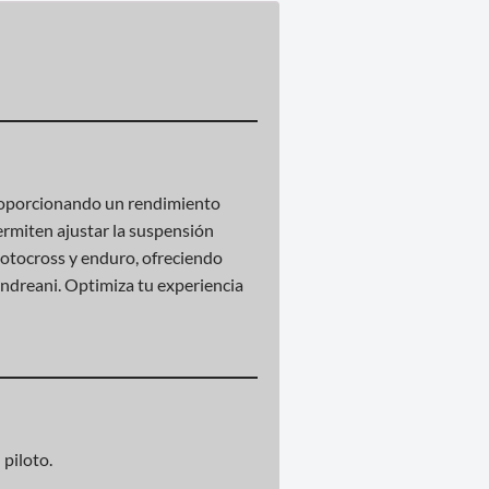
proporcionando un rendimiento
ermiten ajustar la suspensión
 motocross y enduro, ofreciendo
Andreani. Optimiza tu experiencia
 piloto.