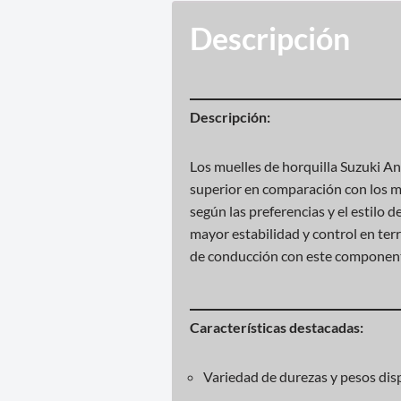
Descripción
Descripción:
Los muelles de horquilla Suzuki A
superior en comparación con los mu
según las preferencias y el estilo
mayor estabilidad y control en ter
de conducción con este component
Características destacadas:
Variedad de durezas y pesos disp