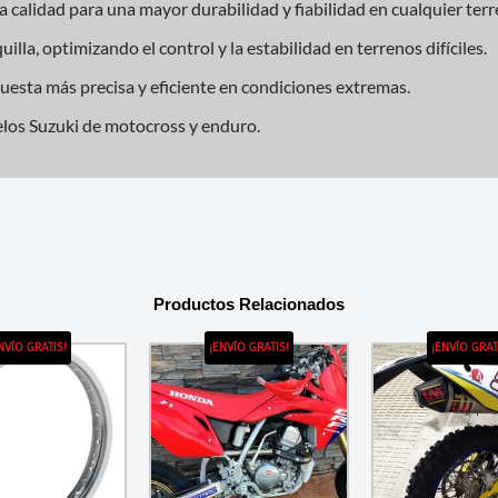
a calidad para una mayor durabilidad y fiabilidad en cualquier terr
illa, optimizando el control y la estabilidad en terrenos difíciles.
uesta más precisa y eficiente en condiciones extremas.
los Suzuki de motocross y enduro.
Productos Relacionados
NVÍO GRATIS!
¡ENVÍO GRATIS!
¡ENVÍO GRAT