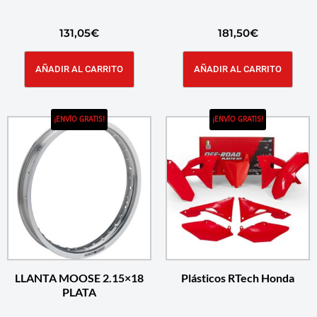
131,05
€
181,50
€
AÑADIR AL CARRITO
AÑADIR AL CARRITO
¡ENVÍO GRATIS!
¡ENVÍO GRATIS!
LLANTA MOOSE 2.15×18
Plásticos RTech Honda
PLATA