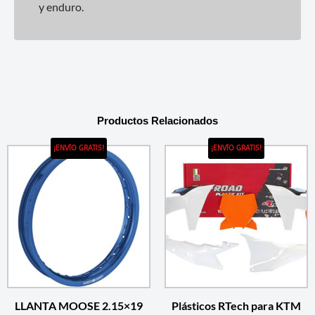
y enduro.
Productos Relacionados
¡ENVÍO GRATIS!
¡ENVÍO GRATIS!
LLANTA MOOSE 2.15×19
Plásticos RTech para KTM