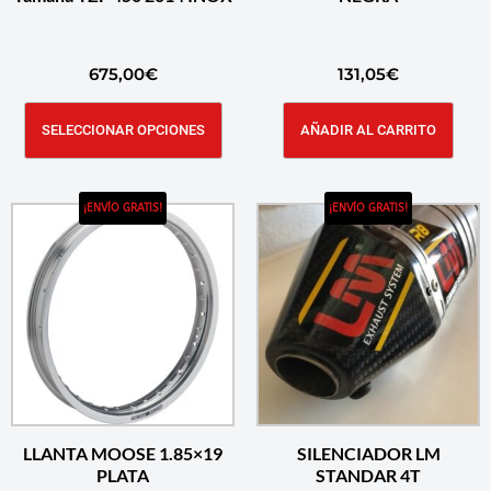
675,00
€
131,05
€
SELECCIONAR OPCIONES
AÑADIR AL CARRITO
¡ENVÍO GRATIS!
¡ENVÍO GRATIS!
LLANTA MOOSE 1.85×19
SILENCIADOR LM
PLATA
STANDAR 4T