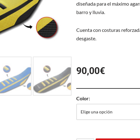
diseñada para el máximo agar
barro y lluvia.
Cuenta con costuras reforzada
desgaste.
90,00
€
Color: