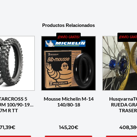
Productos Relacionados
¡ENVÍO GRATIS!
¡ENVÍO GRAT
STARCROSS 5
Mousse Michelin M-14
HusqvarnaT
M 100/90-19
140/80-18
RUEDA GR
7M R TT
TRASE
71,39
€
145,20
€
408,38