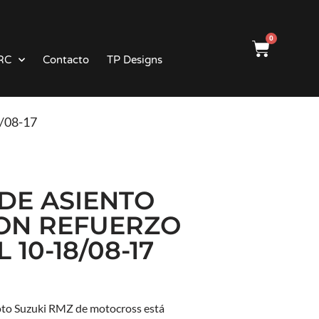
0
RC
Contacto
TP Designs
8/08-17
DE ASIENTO
ON REFUERZO
 10-18/08-17
oto Suzuki RMZ de motocross está