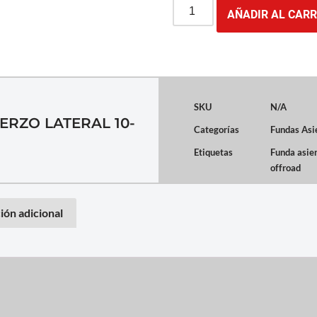
AÑADIR AL CARR
SKU
N/A
ERZO LATERAL 10-
Categorías
Fundas Asi
Etiquetas
Funda asie
offroad
ión adicional