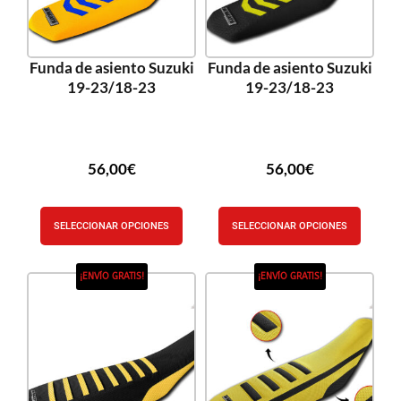
Funda de asiento Suzuki
Funda de asiento Suzuki
19-23/18-23
19-23/18-23
56,00
€
56,00
€
SELECCIONAR OPCIONES
SELECCIONAR OPCIONES
¡ENVÍO GRATIS!
¡ENVÍO GRATIS!