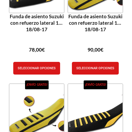
Funda de asiento Suzuki
Funda de asiento Suzuki
con refuerzo lateral 10-
con refuerzo lateral 10-
18/08-17
18/08-17
78,00
€
90,00
€
SELECCIONAR OPCIONES
SELECCIONAR OPCIONES
¡ENVÍO GRATIS!
¡ENVÍO GRATIS!