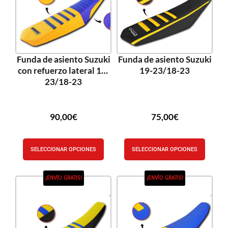
Funda de asiento Suzuki
Funda de asiento Suzuki
con refuerzo lateral 19-
19-23/18-23
23/18-23
90,00
€
75,00
€
SELECCIONAR OPCIONES
SELECCIONAR OPCIONES
¡ENVÍO GRATIS!
¡ENVÍO GRATIS!