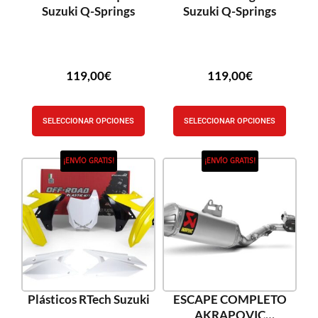
Suzuki Q-Springs
Suzuki Q-Springs
119,00
€
119,00
€
SELECCIONAR OPCIONES
SELECCIONAR OPCIONES
¡ENVÍO GRATIS!
¡ENVÍO GRATIS!
Plásticos RTech Suzuki
ESCAPE COMPLETO
AKRAPOVIC