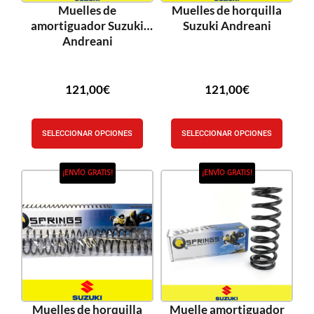
Muelles de
Muelles de horquilla
amortiguador Suzuki
Suzuki Andreani
Andreani
121,00
€
121,00
€
SELECCIONAR OPCIONES
SELECCIONAR OPCIONES
¡ENVÍO GRATIS!
¡ENVÍO GRATIS!
Muelles de horquilla
Muelle amortiguador