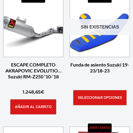
SIN EXISTENCIAS
ESCAPE COMPLETO
Funda de asiento Suzuki 19-
AKRAPOVIC EVOLUTION
23/18-23
Suzuki RM-Z250 ’10-’18
1.248,65
€
SELECCIONAR OPCIONES
AÑADIR AL CARRITO
¡ENVÍO GRATIS!