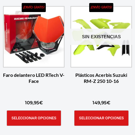
¡ENVÍO GRATIS!
¡ENVÍO GRATIS!
SIN EXISTENCIAS
Faro delantero LED RTech V-
Plásticos Acerbis Suzuki
Face
RM-Z 250 10-16
109,95
€
149,95
€
SELECCIONAR OPCIONES
SELECCIONAR OPCIONES