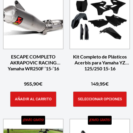
ESCAPE COMPLETO
Kit Completo de Plásticos
AKRAPOVIC RACING
Acerbis para Yamaha YZ
Yamaha WR250F ’15-’16
125/250 15-16
955,90
€
149,95
€
AÑADIR AL CARRITO
SELECCIONAR OPCIONES
¡ENVÍO GRATIS!
¡ENVÍO GRATIS!