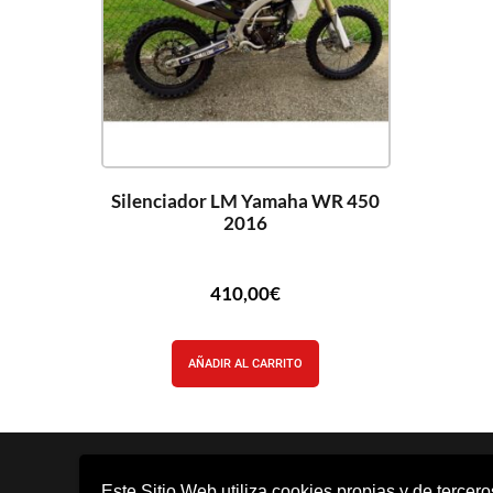
Silenciador LM Yamaha WR 450
2016
410,00
€
AÑADIR AL CARRITO
Este Sitio Web utiliza cookies propias y de tercer