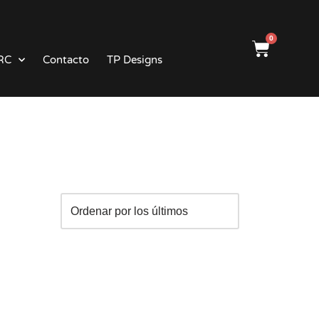
0
RC
Contacto
TP Designs