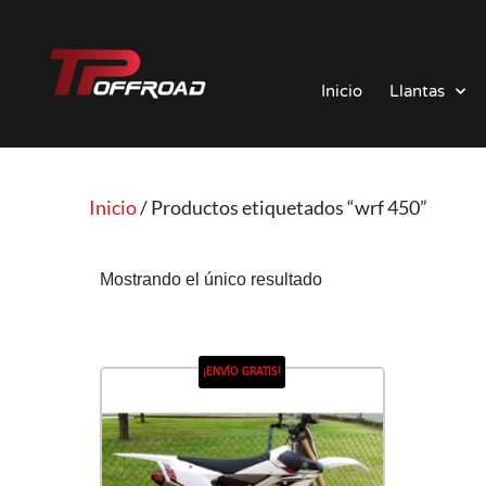
Saltar
al
Inicio
Llantas
contenido
Inicio
/ Productos etiquetados “wrf 450”
Mostrando el único resultado
¡ENVÍO GRATIS!