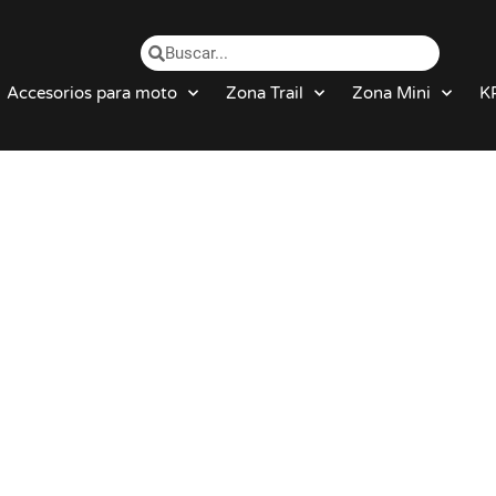
Accesorios para moto
Zona Trail
Zona Mini
K