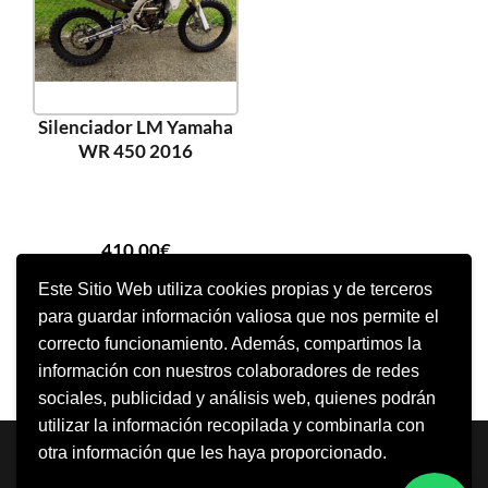
Silenciador LM Yamaha
WR 450 2016
410,00
€
Este Sitio Web utiliza cookies propias y de terceros
para guardar información valiosa que nos permite el
AÑADIR AL CARRITO
correcto funcionamiento. Además, compartimos la
información con nuestros colaboradores de redes
sociales, publicidad y análisis web, quienes podrán
utilizar la información recopilada y combinarla con
Neve
| Funciona gracias a
WordPress
otra información que les haya proporcionado.
Aviso Legal
Política de cookies