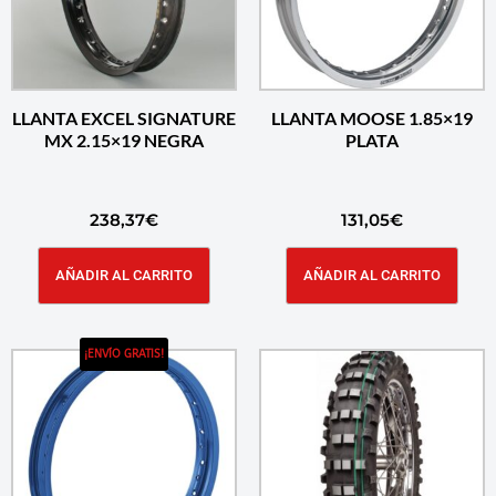
LLANTA EXCEL SIGNATURE
LLANTA MOOSE 1.85×19
MX 2.15×19 NEGRA
PLATA
238,37
€
131,05
€
AÑADIR AL CARRITO
AÑADIR AL CARRITO
¡ENVÍO GRATIS!