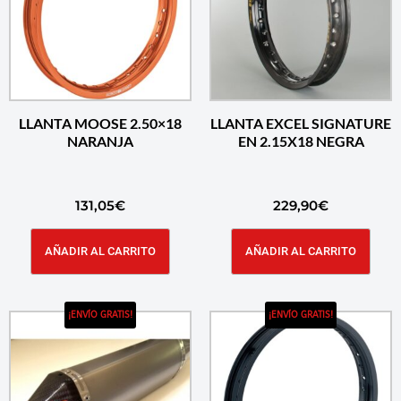
LLANTA MOOSE 2.50×18
LLANTA EXCEL SIGNATURE
NARANJA
EN 2.15X18 NEGRA
131,05
€
229,90
€
AÑADIR AL CARRITO
AÑADIR AL CARRITO
¡ENVÍO GRATIS!
¡ENVÍO GRATIS!