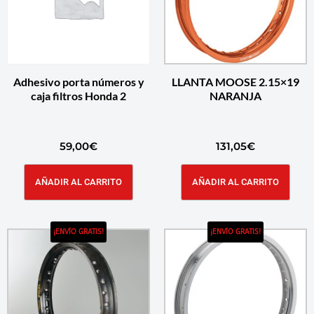
Adhesivo porta números y
LLANTA MOOSE 2.15×19
caja filtros Honda 2
NARANJA
59,00
€
131,05
€
AÑADIR AL CARRITO
AÑADIR AL CARRITO
¡ENVÍO GRATIS!
¡ENVÍO GRATIS!