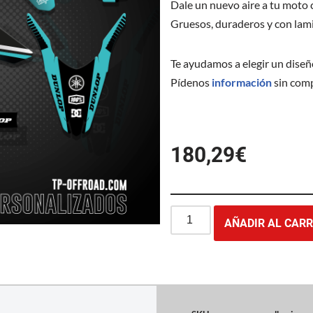
Dale un nuevo aire a tu moto
Gruesos, duraderos y con lami
Te ayudamos a elegir un diseñ
Pídenos
información
sin com
180,29
€
AÑADIR AL CARR