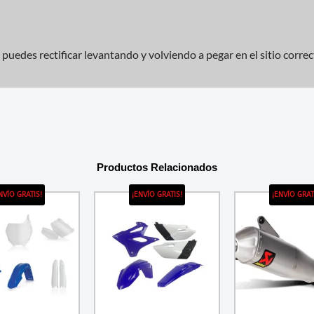
puedes rectificar levantando y volviendo a pegar en el sitio correc
Productos Relacionados
NVÍO GRATIS!
¡ENVÍO GRATIS!
¡ENVÍO GRAT