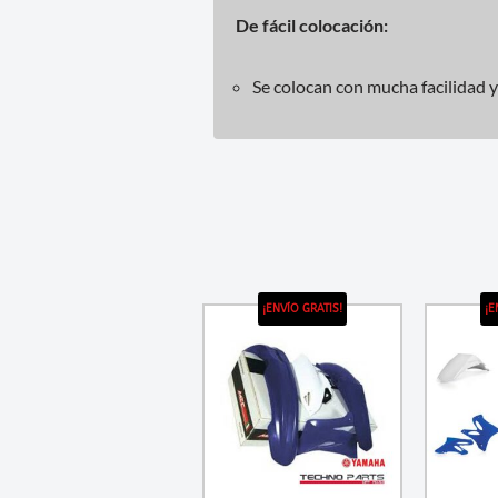
De fácil colocación:
Se colocan con mucha facilidad y 
¡ENVÍO GRATIS!
¡E