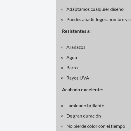
Adaptamos cualquier diseño
Puedes añadir logos, nombre y co
Resistentes a:
Arañazos
Agua
Barro
Rayos UVA
Acabado excelente:
Laminado brillante
De gran duración
No pierde color con el tiempo