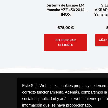
Sistema de Escape LM
SI
Yamaha YZF 450 2014
AKRAP
INOX
Yamaha 
675,00
€
SELECCIONAR
AÑADI
OPCIONES
Este Sitio Web utiliza cookies propias y de tercer
correcto funcionamiento. Además, compartimos la
sociales, publicidad y análisis web, quienes podrá
información que les haya proporcionado.