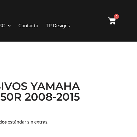
0
RC
Contacto
TP Designs
SIVOS YAMAHA
50R 2008-2015
ados
estándar sin extras.