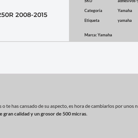
SKU
adhesivos
Categoría
Yamaha
50R 2008-2015
Etiqueta
yamaha
Marca:
Yamaha
s o te has cansado de su aspecto, es hora de cambiarlos por unos 
de gran calidad y un grosor de 500 micras
.