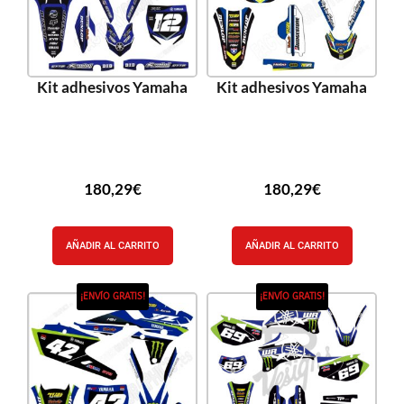
Kit adhesivos Yamaha
Kit adhesivos Yamaha
180,29
€
180,29
€
AÑADIR AL CARRITO
AÑADIR AL CARRITO
¡ENVÍO GRATIS!
¡ENVÍO GRATIS!