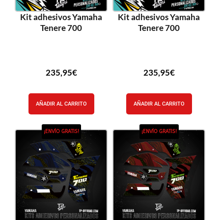
Kit adhesivos Yamaha
Kit adhesivos Yamaha
Tenere 700
Tenere 700
235,95
€
235,95
€
AÑADIR AL CARRITO
AÑADIR AL CARRITO
¡ENVÍO GRATIS!
¡ENVÍO GRATIS!