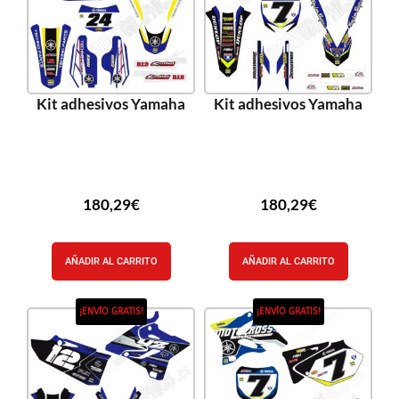
Kit adhesivos Yamaha
Kit adhesivos Yamaha
180,29
€
180,29
€
AÑADIR AL CARRITO
AÑADIR AL CARRITO
¡ENVÍO GRATIS!
¡ENVÍO GRATIS!