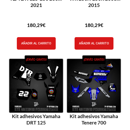
2021
2015
180,29
€
180,29
€
AÑADIR AL CARRITO
AÑADIR AL CARRITO
¡ENVÍO GRATIS!
¡ENVÍO GRATIS!
Kit adhesivos Yamaha
Kit adhesivos Yamaha
DRT 125
Tenere 700