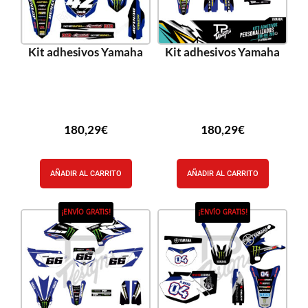
Kit adhesivos Yamaha
Kit adhesivos Yamaha
180,29
€
180,29
€
AÑADIR AL CARRITO
AÑADIR AL CARRITO
¡ENVÍO GRATIS!
¡ENVÍO GRATIS!