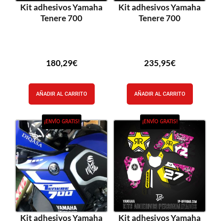
Kit adhesivos Yamaha
Kit adhesivos Yamaha
Tenere 700
Tenere 700
180,29
€
235,95
€
AÑADIR AL CARRITO
AÑADIR AL CARRITO
¡ENVÍO GRATIS!
¡ENVÍO GRATIS!
Kit adhesivos Yamaha
Kit adhesivos Yamaha