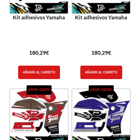
Kit adhesivos Yamaha
Kit adhesivos Yamaha
180,29
€
180,29
€
AÑADIR AL CARRITO
AÑADIR AL CARRITO
¡ENVÍO GRATIS!
¡ENVÍO GRATIS!