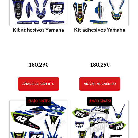
Kit adhesivos Yamaha
Kit adhesivos Yamaha
180,29
€
180,29
€
AÑADIR AL CARRITO
AÑADIR AL CARRITO
¡ENVÍO GRATIS!
¡ENVÍO GRATIS!