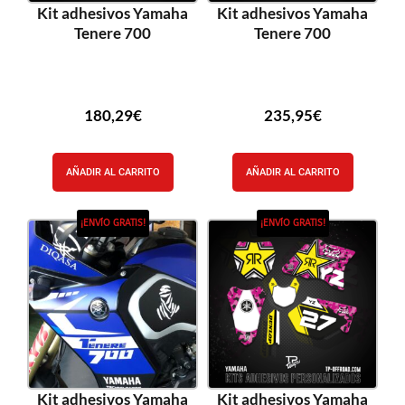
Kit adhesivos Yamaha
Kit adhesivos Yamaha
Tenere 700
Tenere 700
180,29
€
235,95
€
AÑADIR AL CARRITO
AÑADIR AL CARRITO
¡ENVÍO GRATIS!
¡ENVÍO GRATIS!
Kit adhesivos Yamaha
Kit adhesivos Yamaha