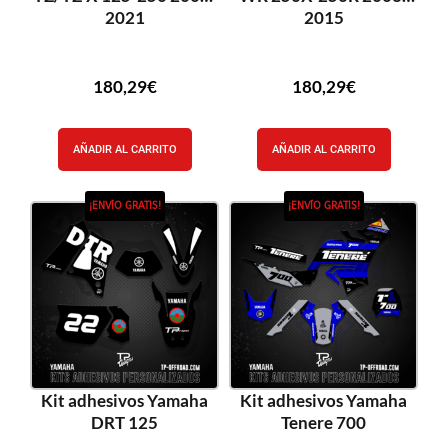
2021
2015
180,29
€
180,29
€
AÑADIR AL CARRITO
AÑADIR AL CARRITO
¡ENVÍO GRATIS!
¡ENVÍO GRATIS!
Kit adhesivos Yamaha
Kit adhesivos Yamaha
DRT 125
Tenere 700