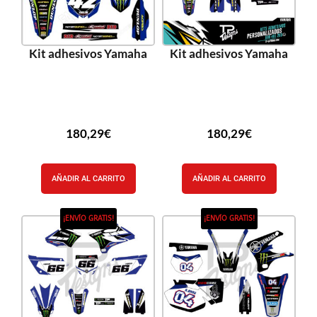
Kit adhesivos Yamaha
Kit adhesivos Yamaha
180,29
€
180,29
€
AÑADIR AL CARRITO
AÑADIR AL CARRITO
¡ENVÍO GRATIS!
¡ENVÍO GRATIS!