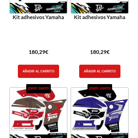
Kit adhesivos Yamaha
Kit adhesivos Yamaha
180,29
€
180,29
€
AÑADIR AL CARRITO
AÑADIR AL CARRITO
¡ENVÍO GRATIS!
¡ENVÍO GRATIS!