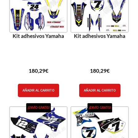
Kit adhesivos Yamaha
Kit adhesivos Yamaha
180,29
€
180,29
€
AÑADIR AL CARRITO
AÑADIR AL CARRITO
¡ENVÍO GRATIS!
¡ENVÍO GRATIS!