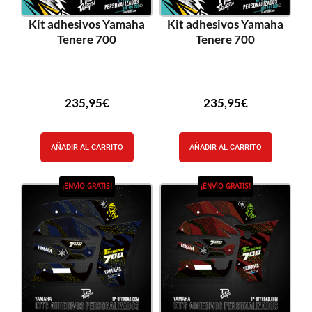
Kit adhesivos Yamaha
Kit adhesivos Yamaha
Tenere 700
Tenere 700
235,95
€
235,95
€
AÑADIR AL CARRITO
AÑADIR AL CARRITO
¡ENVÍO GRATIS!
¡ENVÍO GRATIS!