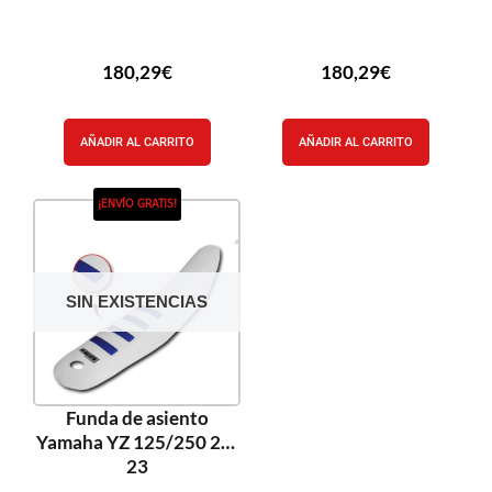
180,29
€
180,29
€
AÑADIR AL CARRITO
AÑADIR AL CARRITO
¡ENVÍO GRATIS!
SIN EXISTENCIAS
Funda de asiento
Yamaha YZ 125/250 22-
23