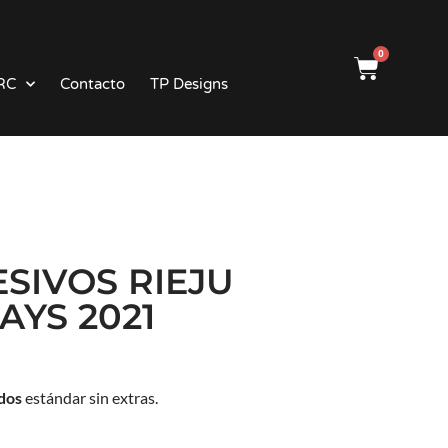
0
RC
Contacto
TP Designs
ESIVOS RIEJU
AYS 2021
ados
estándar sin extras.