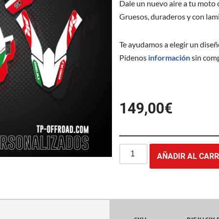
Dale un nuevo aire a tu moto
Gruesos, duraderos y con lami
Te ayudamos a elegir un diseñ
Pídenos
información
sin com
149,00
€
AÑADIR AL CARR