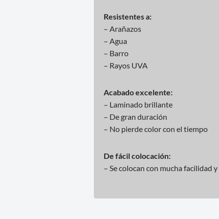
Resistentes a:
– Arañazos
– Agua
– Barro
– Rayos UVA
Acabado excelente:
– Laminado brillante
– De gran duración
– No pierde color con el tiempo
De fácil colocación:
– Se colocan con mucha facilidad y 