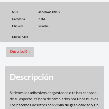
SKU
adhesivos-ktm-9
Categoría
KTM
Etiqueta
yamaha
Marca:
KTM
Descripción
Descripción
Si tienes los adhesivos desgastados o te has cansado
de su aspecto, es hora de cambiarlos por unos nuevos.
Los hacemos nosotros con
vinilo de gran calidad y un