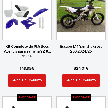
Kit Completo de Plásticos
Escape LM Yamaha cross
Acerbis para Yamaha YZ 85
250 2024/25
15-16
149,95
€
824,01
€
AÑADIR AL CARRITO
AÑADIR AL CARRITO
¡ENVÍO GRATIS!
¡ENVÍO GRATIS!