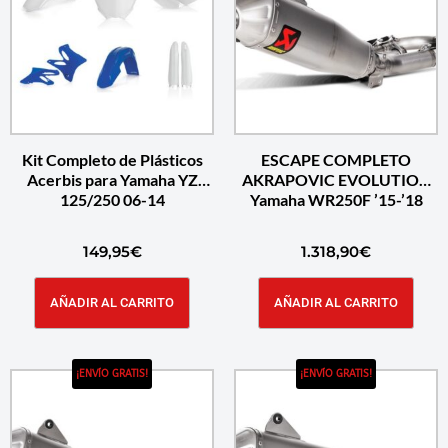
Kit Completo de Plásticos
ESCAPE COMPLETO
Acerbis para Yamaha YZ
AKRAPOVIC EVOLUTION
125/250 06-14
Yamaha WR250F ’15-’18
149,95
€
1.318,90
€
AÑADIR AL CARRITO
AÑADIR AL CARRITO
¡ENVÍO GRATIS!
¡ENVÍO GRATIS!