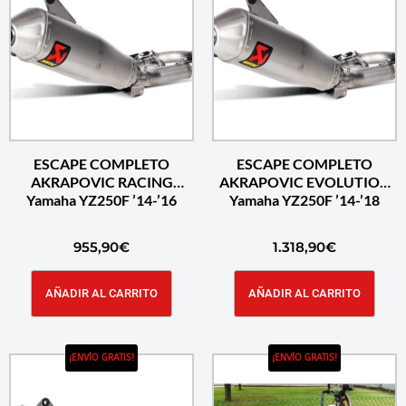
ESCAPE COMPLETO
ESCAPE COMPLETO
AKRAPOVIC RACING
AKRAPOVIC EVOLUTION
Yamaha YZ250F ’14-’16
Yamaha YZ250F ’14-’18
955,90
€
1.318,90
€
AÑADIR AL CARRITO
AÑADIR AL CARRITO
¡ENVÍO GRATIS!
¡ENVÍO GRATIS!