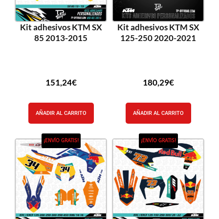
Kit adhesivos KTM SX
Kit adhesivos KTM SX
85 2013-2015
125-250 2020-2021
151,24
€
180,29
€
AÑADIR AL CARRITO
AÑADIR AL CARRITO
¡ENVÍO GRATIS!
¡ENVÍO GRATIS!