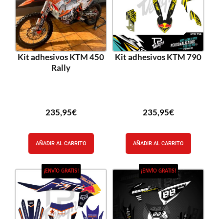
Kit adhesivos KTM 450
Kit adhesivos KTM 790
Rally
235,95
€
235,95
€
AÑADIR AL CARRITO
AÑADIR AL CARRITO
¡ENVÍO GRATIS!
¡ENVÍO GRATIS!