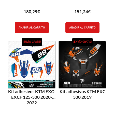
180,29
€
151,24
€
AÑADIR AL CARRITO
AÑADIR AL CARRITO
¡ENVÍO GRATIS!
¡ENVÍO GRATIS!
Kit adhesivos KTM EXC-
Kit adhesivos KTM EXC
EXCF 125-300 2020-
300 2019
2022