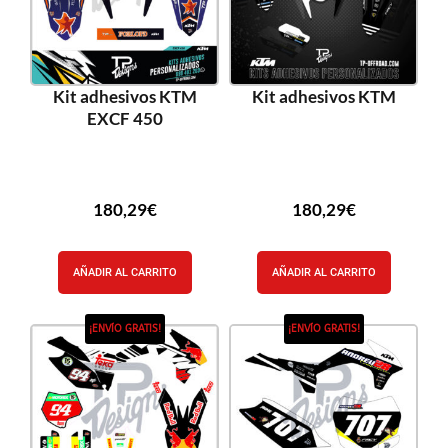
Kit adhesivos KTM
Kit adhesivos KTM
EXCF 450
180,29
€
180,29
€
AÑADIR AL CARRITO
AÑADIR AL CARRITO
¡ENVÍO GRATIS!
¡ENVÍO GRATIS!