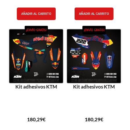
AÑADIR AL CARRITO
AÑADIR AL CARRITO
¡ENVÍO GRATIS!
¡ENVÍO GRATIS!
Kit adhesivos KTM
Kit adhesivos KTM
180,29
€
180,29
€