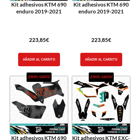
Kit adhesivos KTM 690
Kit adhesivos KTM 690
enduro 2019-2021
enduro 2019-2021
223,85
€
223,85
€
AÑADIR AL CARRITO
AÑADIR AL CARRITO
¡ENVÍO GRATIS!
¡ENVÍO GRATIS!
Kit adhesivos KTM 690
Kit adhesivos KTM EXC-