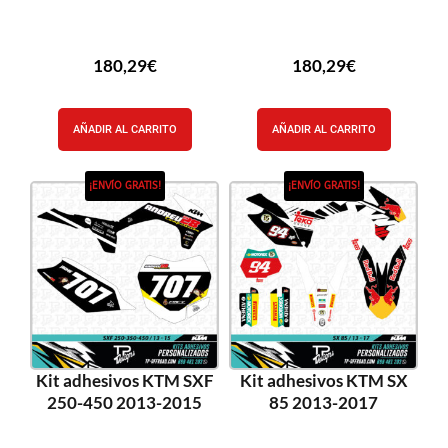
180,29
€
180,29
€
AÑADIR AL CARRITO
AÑADIR AL CARRITO
¡ENVÍO GRATIS!
¡ENVÍO GRATIS!
Kit adhesivos KTM SXF
Kit adhesivos KTM SX
250-450 2013-2015
85 2013-2017