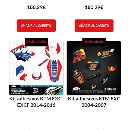
180,29
€
180,29
€
AÑADIR AL CARRITO
AÑADIR AL CARRITO
¡ENVÍO GRATIS!
¡ENVÍO GRATIS!
Kit adhesivos KTM EXC-
Kit adhesivos KTM EXC
EXCF 2014-2016
2004-2007