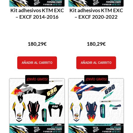
Kit adhesivos KTM EXC
Kit adhesivos KTM EXC
– EXCF 2014-2016
– EXCF 2020-2022
180,29
€
180,29
€
AÑADIR AL CARRITO
AÑADIR AL CARRITO
¡ENVÍO GRATIS!
¡ENVÍO GRATIS!