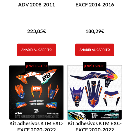
ADV 2008-2011
EXCF 2014-2016
223,85
€
180,29
€
AÑADIR AL CARRITO
AÑADIR AL CARRITO
¡ENVÍO GRATIS!
¡ENVÍO GRATIS!
Kit adhesivos KTM EXC-
Kit adhesivos KTM EXC-
EXCF 2020-2022
EXCF 2020-2022