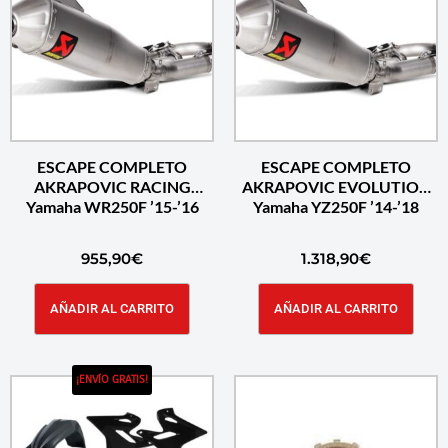
ESCAPE COMPLETO
ESCAPE COMPLETO
AKRAPOVIC RACING
AKRAPOVIC EVOLUTION
Yamaha WR250F ’15-’16
Yamaha YZ250F ’14-’18
955,90
€
1.318,90
€
AÑADIR AL CARRITO
AÑADIR AL CARRITO
¡ENVÍO GRATIS!