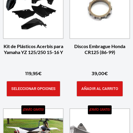
Kit de Plásticos Acerbis para
Discos Embrague Honda
Yamaha YZ 125/250 15-16 Y
CR125 (86-99)
119,95
€
39,00
€
SELECCIONAR OPCIONES
AÑADIR AL CARRITO
¡ENVÍO GRATIS!
¡ENVÍO GRATIS!