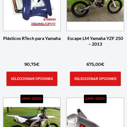
Plásticos RTech para Yamaha
Escape LM Yamaha YZF 250
– 2013
90,75
€
675,00
€
SELECCIONAR OPCIONES
SELECCIONAR OPCIONES
¡ENVÍO GRATIS!
¡ENVÍO GRATIS!