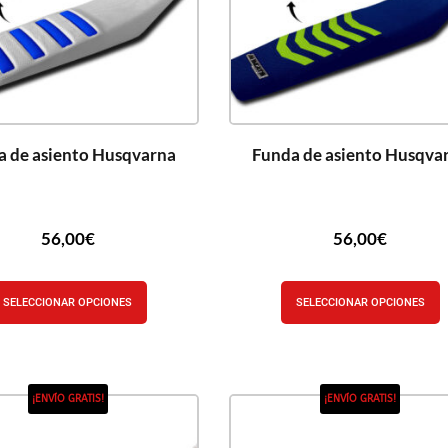
a de asiento Husqvarna
Funda de asiento Husqva
56,00
€
56,00
€
SELECCIONAR OPCIONES
SELECCIONAR OPCIONES
¡ENVÍO GRATIS!
¡ENVÍO GRATIS!