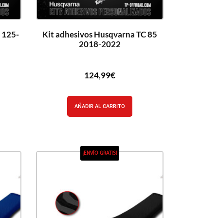
 125-
Kit adhesivos Husqvarna TC 85
2018-2022
124,99
€
AÑADIR AL CARRITO
¡ENVÍO GRATIS!