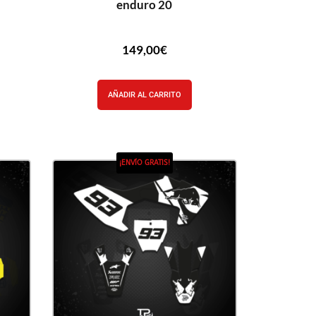
enduro 20
149,00
€
AÑADIR AL CARRITO
¡ENVÍO GRATIS!