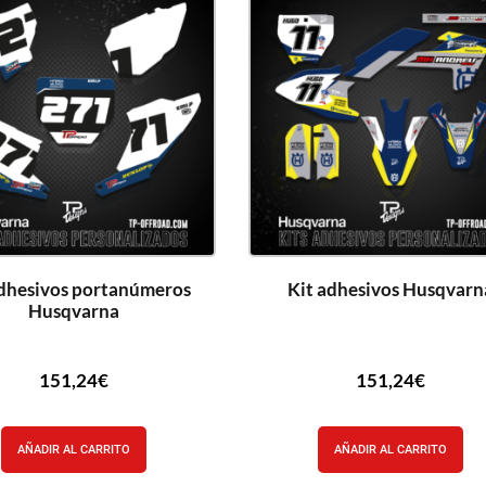
adhesivos portanúmeros
Kit adhesivos Husqvarn
Husqvarna
151,24
€
151,24
€
AÑADIR AL CARRITO
AÑADIR AL CARRITO