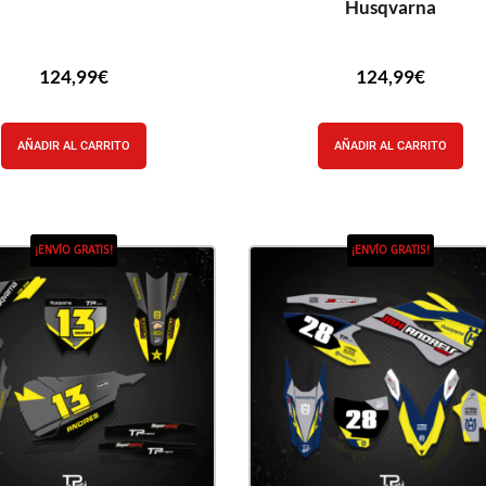
Husqvarna
124,99
€
124,99
€
AÑADIR AL CARRITO
AÑADIR AL CARRITO
¡ENVÍO GRATIS!
¡ENVÍO GRATIS!