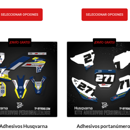
SELECCIONAR OPCIONES
SELECCIONAR OPCIONES
¡ENVÍO GRATIS!
¡ENVÍO GRATIS!
 Adhesivos Husqvarna
Adhesivos portanúmero