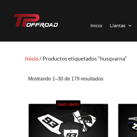
Saltar
al
Inicio
Llantas
contenido
Inicio
/ Productos etiquetados “husqvarna”
Mostrando 1–30 de 179 resultados
¡ENVÍO GRATIS!