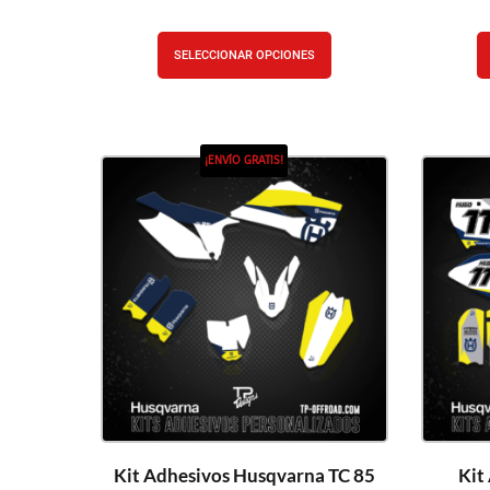
SELECCIONAR OPCIONES
¡ENVÍO GRATIS!
Kit Adhesivos Husqvarna TC 85
Kit