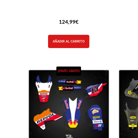
124,99
€
AÑADIR AL CARRITO
¡ENVÍO GRATIS!