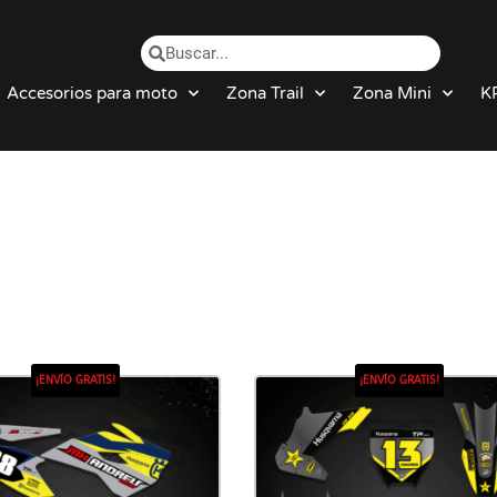
Accesorios para moto
Zona Trail
Zona Mini
K
¡ENVÍO GRATIS!
¡ENVÍO GRATIS!