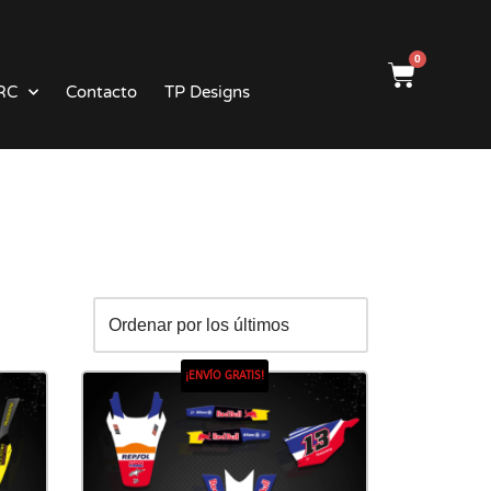
0
RC
Contacto
TP Designs
¡ENVÍO GRATIS!