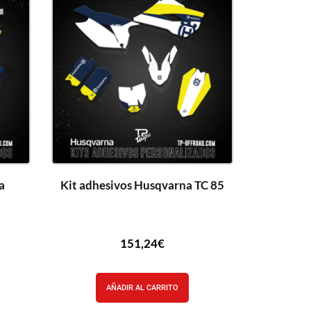
a
Kit adhesivos Husqvarna TC 85
151,24
€
AÑADIR AL CARRITO