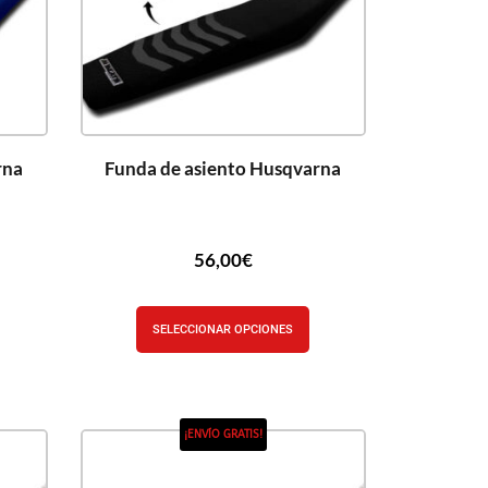
rna
Funda de asiento Husqvarna
56,00
€
SELECCIONAR OPCIONES
¡ENVÍO GRATIS!