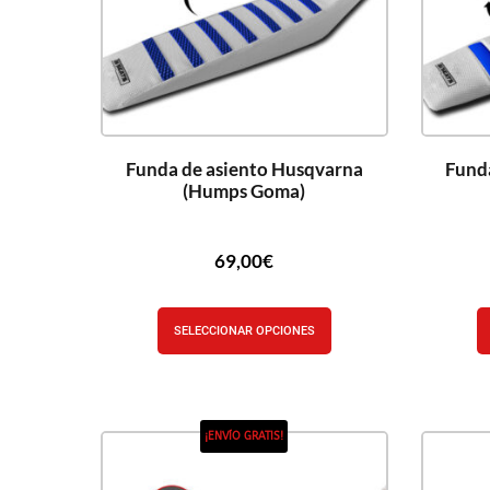
Funda de asiento Husqvarna
Fund
(Humps Goma)
69,00
€
SELECCIONAR OPCIONES
¡ENVÍO GRATIS!