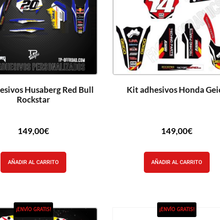
hesivos Husaberg Red Bull
Kit adhesivos Honda Gei
Rockstar
149,00
€
149,00
€
AÑADIR AL CARRITO
AÑADIR AL CARRITO
¡ENVÍO GRATIS!
¡ENVÍO GRATIS!