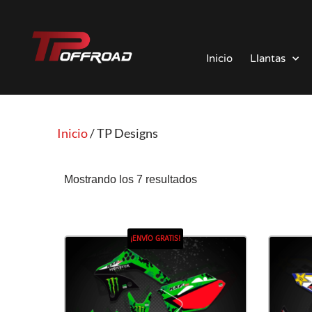
Saltar
al
Inicio
Llantas
contenido
Inicio
/ TP Designs
Mostrando los 7 resultados
¡ENVÍO GRATIS!