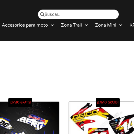
Accesorios para moto
Zona Trail
Zona Mini
K
¡ENVÍO GRATIS!
¡ENVÍO GRATIS!