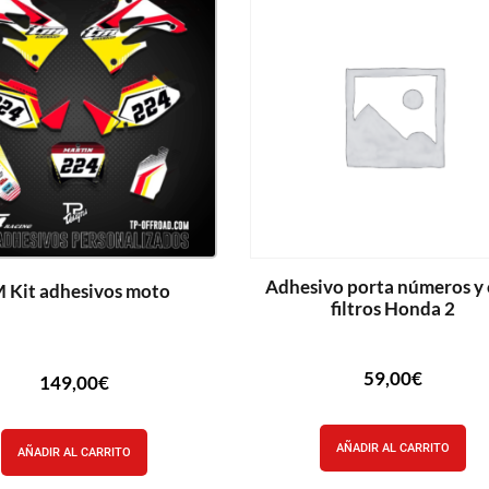
Adhesivo porta números y 
 Kit adhesivos moto
filtros Honda 2
59,00
€
149,00
€
AÑADIR AL CARRITO
AÑADIR AL CARRITO