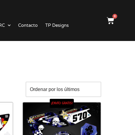
0
RC
Contacto
TP Designs
¡ENVÍO GRATIS!