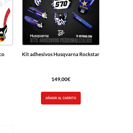
co
Kit adhesivos Husqvarna Rockstar
149,00
€
AÑADIR AL CARRITO