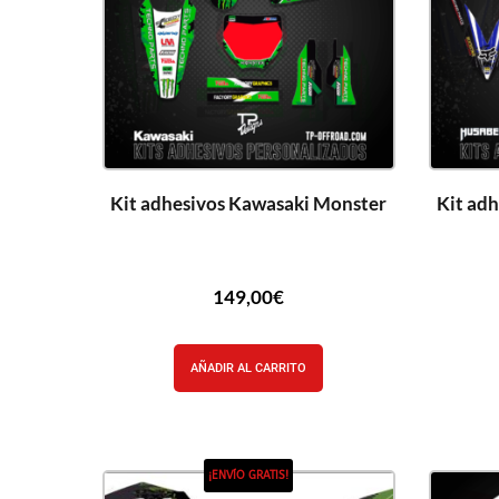
Kit adhesivos Kawasaki Monster
Kit ad
149,00
€
AÑADIR AL CARRITO
¡ENVÍO GRATIS!