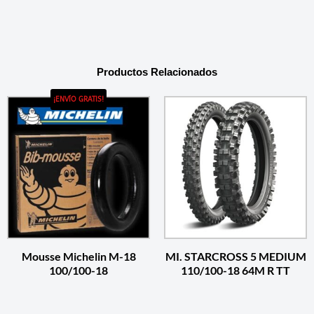
Productos Relacionados
¡ENVÍO GRATIS!
Mousse Michelin M-18
MI. STARCROSS 5 MEDIUM
100/100-18
110/100-18 64M R TT