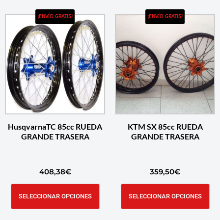
¡ENVÍO GRATIS!
¡ENVÍO GRATIS!
HusqvarnaTC 85cc RUEDA
KTM SX 85cc RUEDA
GRANDE TRASERA
GRANDE TRASERA
408,38
€
359,50
€
SELECCIONAR OPCIONES
SELECCIONAR OPCIONES