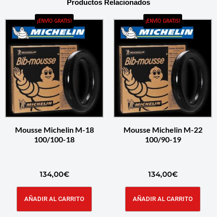
Productos Relacionados
¡ENVÍO GRATIS!
¡ENVÍO GRATIS!
Mousse Michelin M-18
Mousse Michelin M-22
100/100-18
100/90-19
134,00
€
134,00
€
AÑADIR AL CARRITO
AÑADIR AL CARRITO