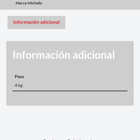
Marca:
Michelin
Información adicional
Información adicional
Peso
4 kg