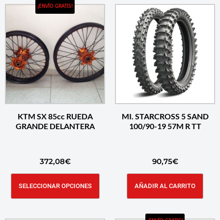
¡ENVÍO GRATIS!
KTM SX 85cc RUEDA
MI. STARCROSS 5 SAND
GRANDE DELANTERA
100/90-19 57M R TT
372,08
€
90,75
€
SELECCIONAR OPCIONES
AÑADIR AL CARRITO