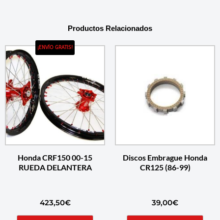
Productos Relacionados
¡ENVÍO GRATIS!
Honda CRF150 00-15
Discos Embrague Honda
RUEDA DELANTERA
CR125 (86-99)
423,50
€
39,00
€