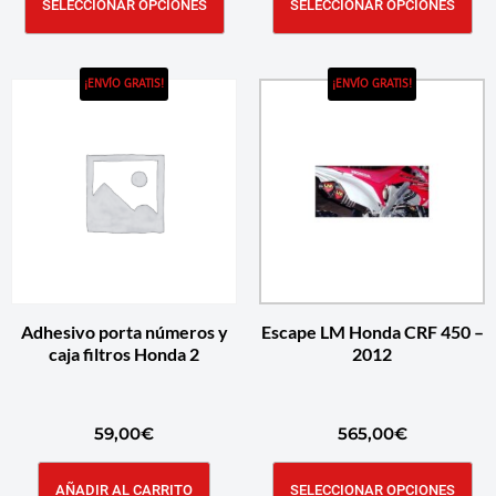
SELECCIONAR OPCIONES
SELECCIONAR OPCIONES
¡ENVÍO GRATIS!
¡ENVÍO GRATIS!
Adhesivo porta números y
Escape LM Honda CRF 450 –
caja filtros Honda 2
2012
59,00
€
565,00
€
AÑADIR AL CARRITO
SELECCIONAR OPCIONES