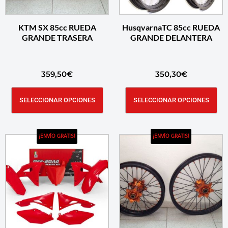
KTM SX 85cc RUEDA
HusqvarnaTC 85cc RUEDA
GRANDE TRASERA
GRANDE DELANTERA
359,50
€
350,30
€
SELECCIONAR OPCIONES
SELECCIONAR OPCIONES
¡ENVÍO GRATIS!
¡ENVÍO GRATIS!