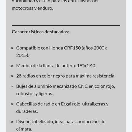
durabilidad y estilo para los entusiastas del
motocross y enduro.
Características destacadas:
Compatible con Honda CRF150 (años 2000 a
2015).
Medida de la llanta delantera: 19″x1.40.
28 radios en color negro para máxima resistencia.
Bujes de aluminio mecanizado CNC en color rojo,
robustos y ligeros.
Cabecillas de radio en Ergal rojo, ultraligeras y
duraderas.
Diseño tubelizado, ideal para conducción sin
cámara.