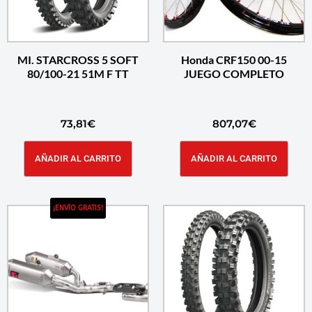
MI. STARCROSS 5 SOFT
Honda CRF150 00-15
80/100-21 51M F TT
JUEGO COMPLETO
73,81
€
807,07
€
AÑADIR AL CARRITO
AÑADIR AL CARRITO
¡ENVÍO GRATIS!