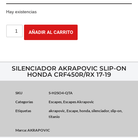
Hay existencias
AÑADIR AL CARRITO
SILENCIADOR AKRAPOVIC SLIP-ON
HONDA CRF450R/RX 17-19
SKU
S-H2SO4-QTA
Categorías
Escapes
,
Escapes Akrapovic
Etiquetas
akrapovic
,
Escape
,
honda
,
silenciador
,
slip-on
,
titanio
Marca:
AKRAPOVIC