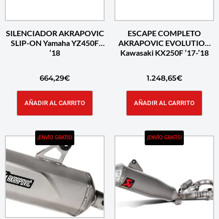
SILENCIADOR AKRAPOVIC
ESCAPE COMPLETO
SLIP-ON Yamaha YZ450F
AKRAPOVIC EVOLUTION
’18
Kawasaki KX250F ’17-’18
664,29
€
1.248,65
€
AÑADIR AL CARRITO
AÑADIR AL CARRITO
¡ENVÍO GRATIS!
¡ENVÍO GRATIS!