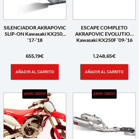
SILENCIADOR AKRAPOVIC
ESCAPE COMPLETO
SLIP-ON Kawasaki KX250F
AKRAPOVIC EVOLUTION
’17-’18
Kawasaki KX250F ’09-’16
655,19
€
1.248,65
€
AÑADIR AL CARRITO
AÑADIR AL CARRITO
¡ENVÍO GRATIS!
¡ENVÍO GRATIS!