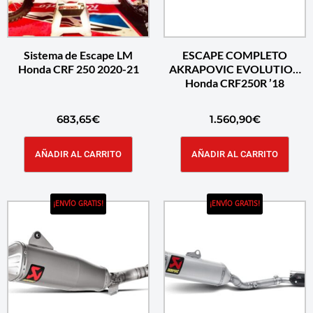
Sistema de Escape LM
ESCAPE COMPLETO
Honda CRF 250 2020-21
AKRAPOVIC EVOLUTION
Honda CRF250R ’18
683,65
€
1.560,90
€
AÑADIR AL CARRITO
AÑADIR AL CARRITO
¡ENVÍO GRATIS!
¡ENVÍO GRATIS!