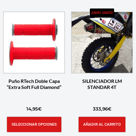
¡ENVÍO GRATIS!
Puño RTech Doble Capa
SILENCIADOR LM
“Extra Soft Full Diamond”
STANDAR 4T
14,95
€
333,96
€
SELECCIONAR OPCIONES
AÑADIR AL CARRITO