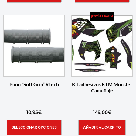
¡ENVÍO GRATIS!
Puño “Soft Grip” RTech
Kit adhesivos KTM Monster
Camuflaje
10,95
€
149,00
€
SELECCIONAR OPCIONES
AÑADIR AL CARRITO