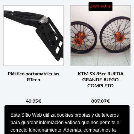
¡ENVÍO GRATIS!
Plástico portamatrículas
KTM SX 85cc RUEDA
RTech
GRANDE JUEGO
COMPLETO
49,95
€
807,07
€
Este Sitio Web utiliza cookies propias y de terceros
SELECCIONAR OPCIONES
SELECCIONAR OPCIONES
para guardar información valiosa que nos permite el
correcto funcionamiento. Además, compartimos la