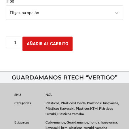
Tipo
AÑADIR AL CARRITO
GUARDAMANOS RTECH “VERTIGO”
SKU
N/A
Categorías
Plásticos
,
Plásticos Honda
,
Plásticos Husqvarna
,
Plásticos Kawasaki
,
Plásticos KTM
,
Plásticos
Suzuki
,
Plásticos Yamaha
Etiquetas
Cubremanos
,
Guardamanos
,
honda
,
husqvarna
,
kawasaki
,
ktm
,
plasticos
,
suzuki
,
yamaha