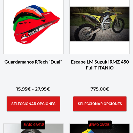
Guardamanos RTech “Dual”
Escape LM Suzuki RMZ 450
Full TITANIO
15,95
€
-
27,95
€
775,00
€
SELECCIONAR OPCIONES
SELECCIONAR OPCIONES
¡ENVÍO GRATIS!
¡ENVÍO GRATIS!