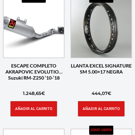
ESCAPE COMPLETO
LLANTA EXCEL SIGNATURE
AKRAPOVIC EVOLUTION
SM 5.00×17 NEGRA
Suzuki RM-Z250 ’10-’18
1.248,65
€
444,07
€
AÑADIR AL CARRITO
AÑADIR AL CARRITO
¡ENVÍO GRATIS!