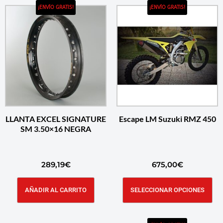
¡ENVÍO GRATIS!
¡ENVÍO GRATIS!
LLANTA EXCEL SIGNATURE
Escape LM Suzuki RMZ 450
SM 3.50×16 NEGRA
289,19
€
675,00
€
AÑADIR AL CARRITO
SELECCIONAR OPCIONES