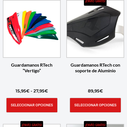
¡ENVÍO GRATIS!
Guardamanos RTech
Guardamanos RTech con
“Vertigo”
soporte de Aluminio
15,95
€
-
27,95
€
89,95
€
SELECCIONAR OPCIONES
SELECCIONAR OPCIONES
¡ENVÍO GRATIS!
¡ENVÍO GRATIS!