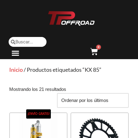
Saltar
al
contenido
0
Inicio
/ Productos etiquetados “KX 85”
Mostrando los 21 resultados
¡ENVÍO GRATIS!