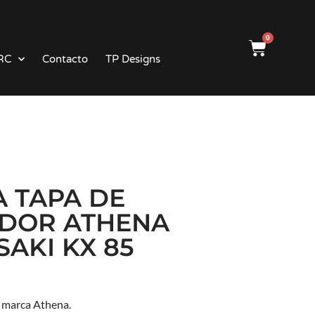
0
RC
Contacto
TP Designs
A TAPA DE
DOR ATHENA
AKI KX 85
a marca Athena.