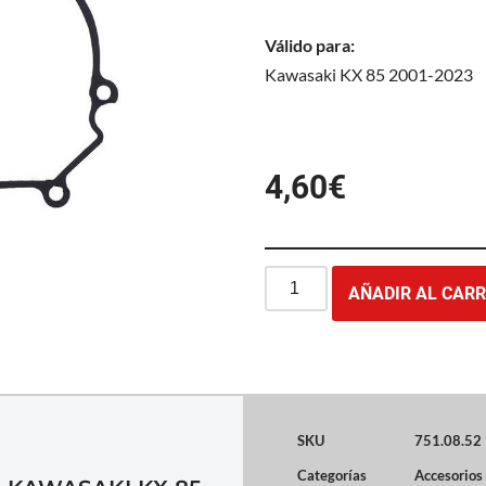
Válido para:
Kawasaki KX 85 2001-2023
4,60
€
AÑADIR AL CARR
SKU
751.08.52
Categorías
Accesorios