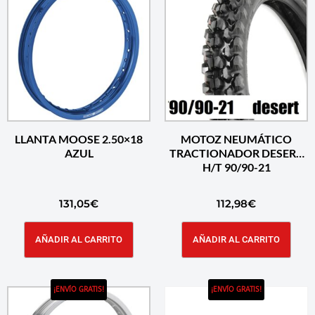
LLANTA MOOSE 2.50×18
MOTOZ NEUMÁTICO
AZUL
TRACTIONADOR DESERT
H/T 90/90-21
131,05
€
112,98
€
AÑADIR AL CARRITO
AÑADIR AL CARRITO
¡ENVÍO GRATIS!
¡ENVÍO GRATIS!