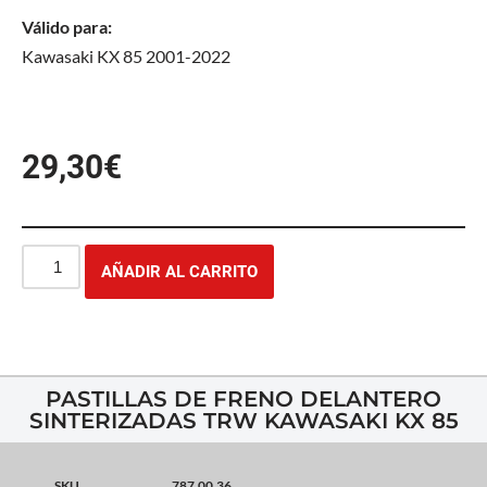
Válido para:
Kawasaki KX 85 2001-2022
29,30
€
AÑADIR AL CARRITO
PASTILLAS DE FRENO DELANTERO
SINTERIZADAS TRW KAWASAKI KX 85
SKU
787.00.36