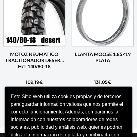
MOTOZ NEUMÁTICO
LLANTA MOOSE 1.85×19
TRACTIONADOR DESERT
PLATA
H/T 140/80-18
109,19
€
131,05
€
Este Sitio Web utiliza cookies propias y de terceros
AÑADIR AL CARRITO
AÑADIR AL CARRITO
para guardar información valiosa que nos permite el
correcto funcionamiento. Además, compartimos la
información con nuestros colaboradores de redes
sociales, publicidad y análisis web, quienes podrán
utilizar la información recopilada y combinarla con