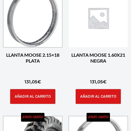
LLANTA MOOSE 2.15×18
LLANTA MOOSE 1.60X21
PLATA
NEGRA
131,05
€
131,05
€
AÑADIR AL CARRITO
AÑADIR AL CARRITO
¡ENVÍO GRATIS!
¡ENVÍO GRATIS!